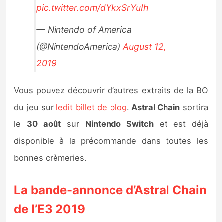
pic.twitter.com/dYkxSrYuIh
— Nintendo of America
(@NintendoAmerica)
August 12,
2019
Vous pouvez découvrir d’autres extraits de la BO
du jeu sur
ledit billet de blog
.
Astral Chain
sortira
le
30 août
sur
Nintendo Switch
et est déjà
disponible à la précommande dans toutes les
bonnes crèmeries.
La bande-annonce d’Astral Chain
de l’E3 2019