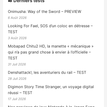
✒️ Derniers tests
Onimusha: Way of the Sword – PREVIEW
6 Août 2026
Looking For Fael, SOS d’un coloc en détresse –
TEST
3 Août 2026
Mobapad Chitu2 HD, la manette « mécanique »
qui n’a pas grand chose à envier à l’officielle –
TEST
31 Juil 2026
Denshattack!, les aventuriers du rail – TEST
28 Juil 2026
Digimon Story Time Stranger, un voyage digital
réussi – TEST
17 Juil 2026