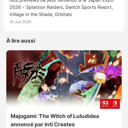
Nos previews de jeux Nintendo à la Japan Expo
2026 – Splatoon Raiders, Switch Sports Resort,
Village in the Shade, Orbitals
16 Juil 2026
À lire aussi
Majogami: The Witch of Luludidea
annoncé par Inti Creates