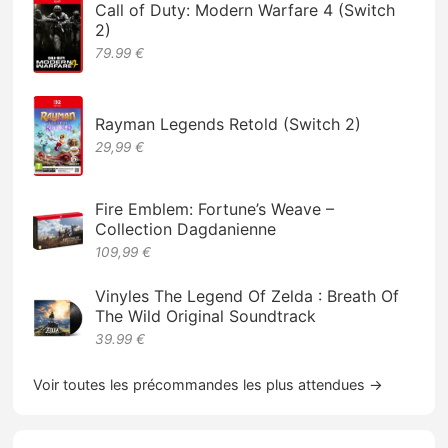
Call of Duty: Modern Warfare 4 (Switch
2)
79.99 €
Rayman Legends Retold (Switch 2)
29,99 €
Fire Emblem: Fortune’s Weave –
Collection Dagdanienne
109,99 €
Vinyles The Legend Of Zelda : Breath Of
The Wild Original Soundtrack
39.99 €
Voir toutes les précommandes les plus attendues →