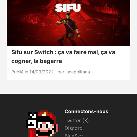
Sifu sur Switch : ça va faire mal, ça va
cogner, la bagarre
Publié le 14/09/2022
·
par lunapolitana
Connectons-nous
Twitter (X)
Discord
BlueSky