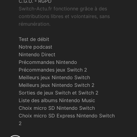
C.G.U.
-
RGPD
Switch-Actu.fr fonctionne grâce à des
contributions libres et volontaires, sans
rémunération.
Test de débit
Notre podcast
Nintendo Direct
Précommandes Nintendo
Précommandes jeux Switch 2
Meilleurs jeux Nintendo Switch
Meilleurs jeux Nintendo Switch 2
Sorties de jeux Switch et Switch 2
Liste des albums Nintendo Music
Choix micro SD Nintendo Switch
Choix micro SD Express Nintendo Switch
2