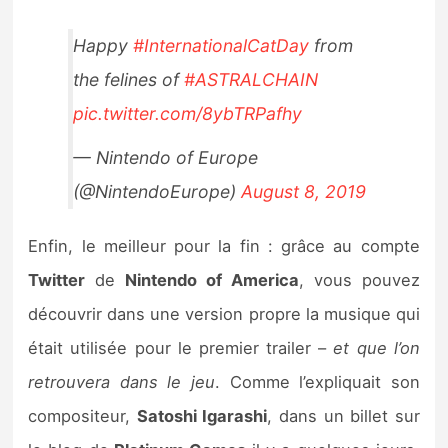
Happy
#InternationalCatDay
from
the felines of
#ASTRALCHAIN
pic.twitter.com/8ybTRPafhy
— Nintendo of Europe
(@NintendoEurope)
August 8, 2019
Enfin, le meilleur pour la fin : grâce au compte
Twitter
de
Nintendo of America
, vous pouvez
découvrir dans une version propre la musique qui
était utilisée pour le premier trailer –
et que l’on
retrouvera dans le jeu
. Comme l’expliquait son
compositeur,
Satoshi Igarashi
, dans un billet sur