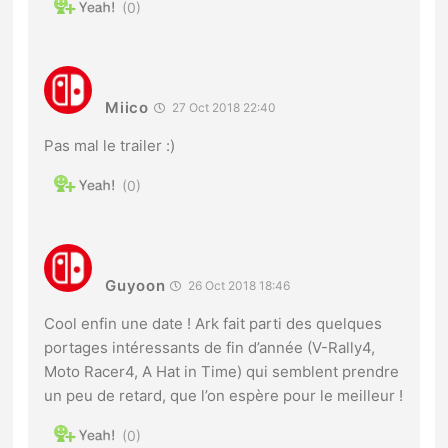
0
Miico
27 Oct 2018 22:40
Pas mal le trailer :)
0
Guyoon
26 Oct 2018 18:46
Cool enfin une date ! Ark fait parti des quelques
portages intéressants de fin d’année (V-Rally4,
Moto Racer4, A Hat in Time) qui semblent prendre
un peu de retard, que l’on espère pour le meilleur !
0