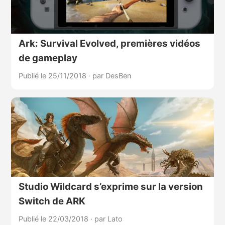
Ark: Survival Evolved, premières vidéos
de gameplay
Publié le 25/11/2018
·
par DesBen
Studio Wildcard s’exprime sur la version
Switch de ARK
Publié le 22/03/2018
·
par Lato