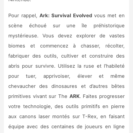
Sorties de jeux
Pour rappel,
Ark: Survival Evolved
vous met en
Bons plans
scène échoué sur une île préhistorique
mystérieuse. Vous devez explorer de vastes
Guides
biomes et commencez à chasser, récolter,
fabriquer des outils, cultiver et construire des
abris pour survivre. Utilisez la ruse et l’habileté
pour tuer, apprivoiser, élever et même
chevaucher des dinosaures et d’autres bêtes
primitives vivant sur The
ARK
. Faites progresser
votre technologie, des outils primitifs en pierre
aux canons laser montés sur T-Rex, en faisant
équipe avec des centaines de joueurs en ligne