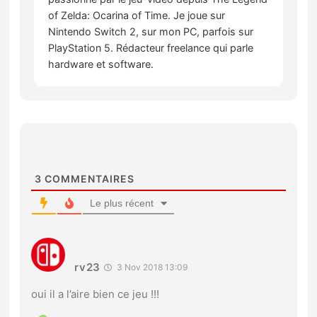
of Zelda: Ocarina of Time. Je joue sur
Nintendo Switch 2, sur mon PC, parfois sur
PlayStation 5. Rédacteur freelance qui parle
hardware et software.
3
COMMENTAIRES
Le plus récent
rv23
3 Nov 2018 13:09
oui il a l’aire bien ce jeu !!!