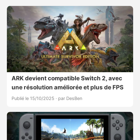
ARK devient compatible Switch 2, avec
une résolution améliorée et plus de FPS
Publié le 15/10/2025
·
par DesBen