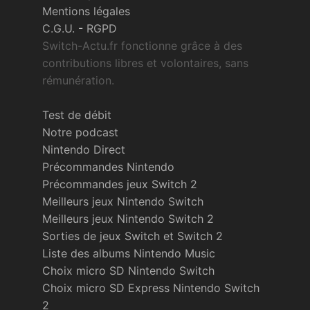
Mentions légales
C.G.U.
-
RGPD
Switch-Actu.fr fonctionne grâce à des
contributions libres et volontaires, sans
rémunération.
Test de débit
Notre podcast
Nintendo Direct
Précommandes Nintendo
Précommandes jeux Switch 2
Meilleurs jeux Nintendo Switch
Meilleurs jeux Nintendo Switch 2
Sorties de jeux Switch et Switch 2
Liste des albums Nintendo Music
Choix micro SD Nintendo Switch
Choix micro SD Express Nintendo Switch
2