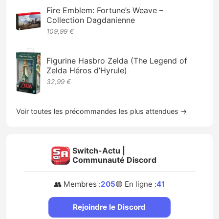
Fire Emblem: Fortune’s Weave –
Collection Dagdanienne
109,99 €
Figurine Hasbro Zelda (The Legend of
Zelda Héros d’Hyrule)
32,99 €
Voir toutes les précommandes les plus attendues →
Switch-Actu |
Communauté Discord
👥 Membres :
205
🟢 En ligne :
41
Rejoindre le Discord