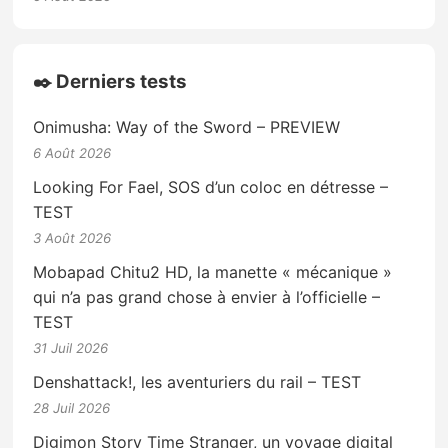
✒️ Derniers tests
Onimusha: Way of the Sword – PREVIEW
6 Août 2026
Looking For Fael, SOS d’un coloc en détresse –
TEST
3 Août 2026
Mobapad Chitu2 HD, la manette « mécanique »
qui n’a pas grand chose à envier à l’officielle –
TEST
31 Juil 2026
Denshattack!, les aventuriers du rail – TEST
28 Juil 2026
Digimon Story Time Stranger, un voyage digital