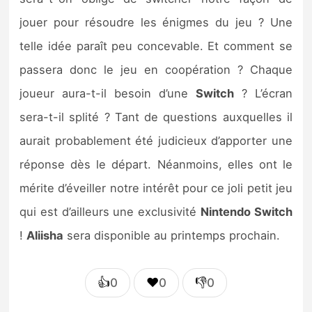
jouer pour résoudre les énigmes du jeu ? Une
telle idée paraît peu concevable. Et comment se
passera donc le jeu en coopération ? Chaque
joueur aura-t-il besoin d’une
Switch
? L’écran
sera-t-il splité ? Tant de questions auxquelles il
aurait probablement été judicieux d’apporter une
réponse dès le départ. Néanmoins, elles ont le
mérite d’éveiller notre intérêt pour ce joli petit jeu
qui est d’ailleurs une exclusivité
Nintendo Switch
!
Aliisha
sera disponible au printemps prochain.
👍
❤️
👎
0
0
0