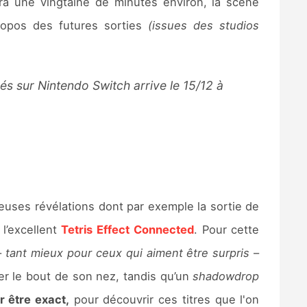
ra une vingtaine de minutes environ, la scène
ropos des futures sorties
(issues des studios
és sur Nintendo Switch arrive le 15/12 à
euses révélations dont par exemple la sortie de
l’excellent
Tetris Effect Connected
. Pour cette
–
tant mieux pour ceux qui aiment être surpris
–
er le bout de son nez, tandis qu’un
shadowdrop
r être exact,
pour découvrir ces titres que l'on