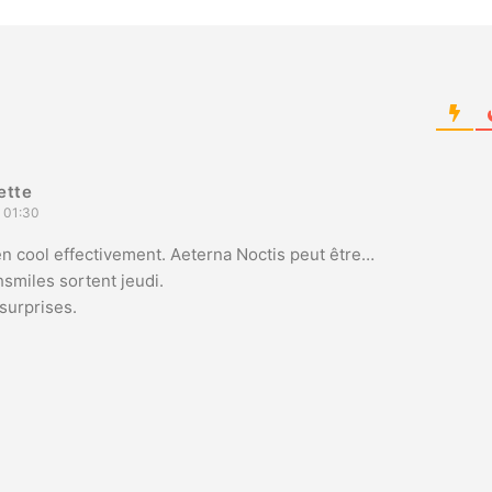
ette
 01:30
en cool effectivement. Aeterna Noctis peut être…
smiles sortent jeudi.
surprises.