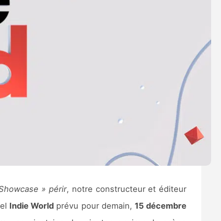
 Showcase » périr
, notre constructeur et éditeur
vel
Indie World
prévu pour demain,
15 décembre