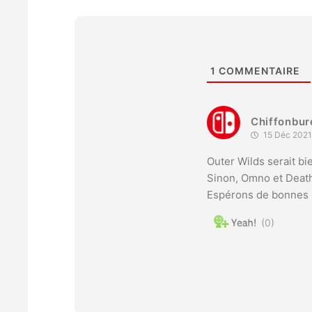
1
COMMENTAIRE
Chiffonbur
15 Déc 2021
Outer Wilds serait bi
Sinon, Omno et Death
Espérons de bonnes 
0