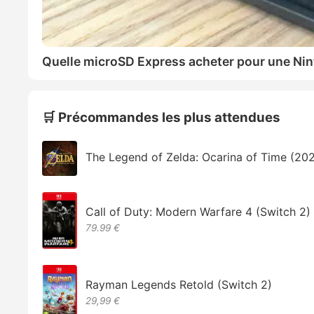
Quelle microSD Express acheter pour une Nin
🛒 Précommandes les plus attendues
The Legend of Zelda: Ocarina of Time (20
Call of Duty: Modern Warfare 4 (Switch 2)
79.99 €
Rayman Legends Retold (Switch 2)
29,99 €