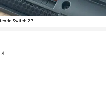
tendo Switch 2 ?
26)