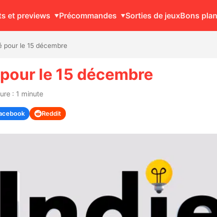
ts et previews
Précommandes
Sorties de jeux
Bons pla
é pour le 15 décembre
 pour le 15 décembre
ure : 1 minute
acebook
Reddit