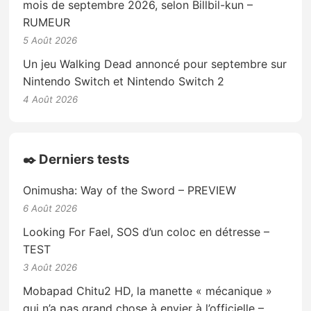
mois de septembre 2026, selon Billbil-kun –
RUMEUR
5 Août 2026
Un jeu Walking Dead annoncé pour septembre sur
Nintendo Switch et Nintendo Switch 2
4 Août 2026
✒️ Derniers tests
Onimusha: Way of the Sword – PREVIEW
6 Août 2026
Looking For Fael, SOS d’un coloc en détresse –
TEST
3 Août 2026
Mobapad Chitu2 HD, la manette « mécanique »
qui n’a pas grand chose à envier à l’officielle –