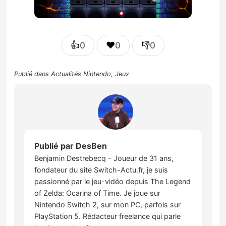
👍
❤️
👎
0
0
0
Publié dans
Actualités Nintendo
,
Jeux
Publié par
DesBen
Benjamin Destrebecq - Joueur de 31 ans,
fondateur du site Switch-Actu.fr, je suis
passionné par le jeu-vidéo depuis The Legend
of Zelda: Ocarina of Time. Je joue sur
Nintendo Switch 2, sur mon PC, parfois sur
PlayStation 5. Rédacteur freelance qui parle