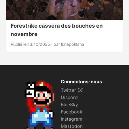
Forestrike cassera des bouches en
novembre
Publié le 13/10/2025
·
par lunapolitana
Connectons-nous
Twitter (X)
Discord
BlueSky
Facebook
Instagram
Mastodon