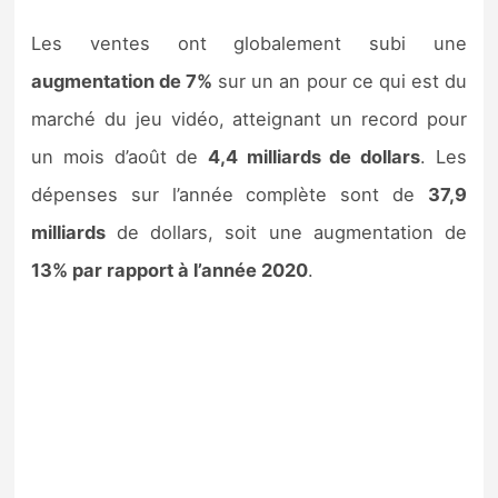
Sorties de jeux
Les ventes ont globalement subi une
augmentation de 7%
sur un an pour ce qui est du
Bons plans
marché du jeu vidéo, atteignant un record pour
Guides
un mois d’août de
4,4 milliards de dollars
. Les
dépenses sur l’année complète sont de
37,9
milliards
de dollars, soit une augmentation de
13% par rapport à l’année 2020
.