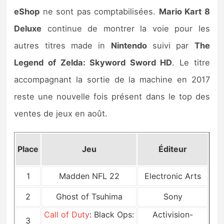
eShop
ne sont pas comptabilisées.
Mario Kart 8
Deluxe
continue de montrer la voie pour les
autres titres made in
Nintendo
suivi par
The
Legend of Zelda: Skyword Sword HD
. Le titre
accompagnant la sortie de la machine en 2017
reste une nouvelle fois présent dans le top des
ventes de jeux en août.
Place
Jeu
Éditeur
1
Madden NFL 22
Electronic Arts
2
Ghost of Tsuhima
Sony
Call of Duty
: Black Ops:
Activision-
3