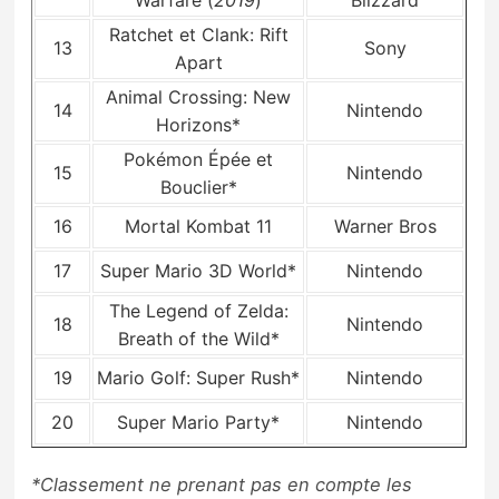
Ratchet et Clank: Rift
13
Sony
Apart
Animal Crossing: New
14
Nintendo
Horizons*
Pokémon Épée et
15
Nintendo
Bouclier*
16
Mortal Kombat 11
Warner Bros
17
Super Mario 3D World*
Nintendo
The Legend of Zelda:
18
Nintendo
Breath of the Wild*
19
Mario Golf: Super Rush*
Nintendo
20
Super Mario Party*
Nintendo
*Classement ne prenant pas en compte les