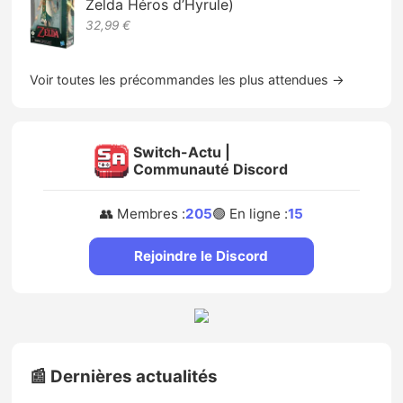
Zelda Héros d’Hyrule)
32,99 €
Voir toutes les précommandes les plus attendues →
Switch-Actu |
Communauté Discord
👥 Membres :
205
🟢 En ligne :
15
Rejoindre le Discord
📰 Dernières actualités