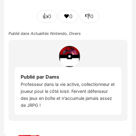
👍
❤️
👎
0
0
0
Publié dans
Actualités Nintendo
,
Divers
Publié par
Dams
Professeur dans la vie active, collectionneur et
joueur pour le côté loisir. Fervent défenseur
des jeux en boîte et n'accumule jamais assez
de JRPG !