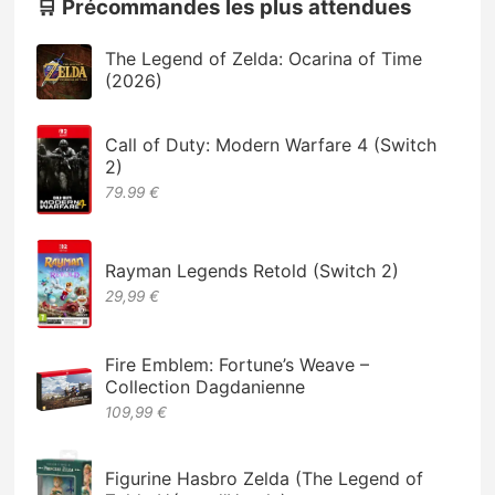
🛒 Précommandes les plus attendues
The Legend of Zelda: Ocarina of Time
(2026)
Call of Duty: Modern Warfare 4 (Switch
2)
79.99 €
Rayman Legends Retold (Switch 2)
29,99 €
Fire Emblem: Fortune’s Weave –
Collection Dagdanienne
109,99 €
Figurine Hasbro Zelda (The Legend of