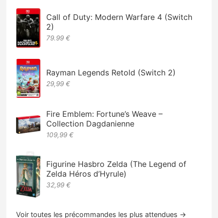
Call of Duty: Modern Warfare 4 (Switch
2)
79.99 €
Rayman Legends Retold (Switch 2)
29,99 €
Fire Emblem: Fortune’s Weave –
Collection Dagdanienne
109,99 €
Figurine Hasbro Zelda (The Legend of
Zelda Héros d’Hyrule)
32,99 €
Voir toutes les précommandes les plus attendues →