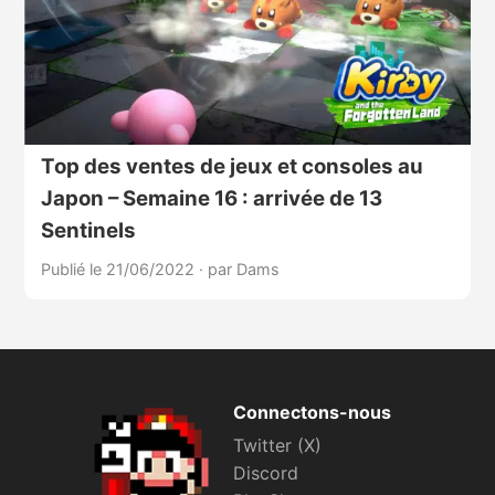
Top des ventes de jeux et consoles au
Japon – Semaine 16 : arrivée de 13
Sentinels
Publié le 21/06/2022
·
par Dams
Connectons-nous
Twitter (X)
Discord