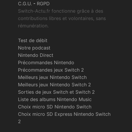
C.G.U.
-
RGPD
Switch-Actu.fr fonctionne grâce à des
contributions libres et volontaires, sans
rémunération.
Test de débit
Notre podcast
Nintendo Direct
Précommandes Nintendo
Précommandes jeux Switch 2
Meilleurs jeux Nintendo Switch
Meilleurs jeux Nintendo Switch 2
Sorties de jeux Switch et Switch 2
Liste des albums Nintendo Music
Choix micro SD Nintendo Switch
Choix micro SD Express Nintendo Switch
2