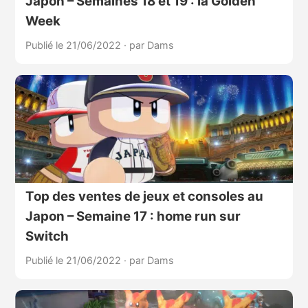
Japon – Semaines 18 et 19 : la Golden
Week
Publié le 21/06/2022
·
par Dams
Top des ventes de jeux et consoles au
Japon – Semaine 17 : home run sur
Switch
Publié le 21/06/2022
·
par Dams