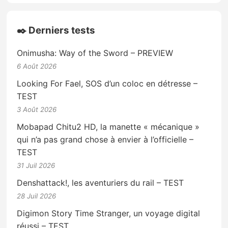
✒️ Derniers tests
Onimusha: Way of the Sword – PREVIEW
6 Août 2026
Looking For Fael, SOS d’un coloc en détresse –
TEST
3 Août 2026
Mobapad Chitu2 HD, la manette « mécanique »
qui n’a pas grand chose à envier à l’officielle –
TEST
31 Juil 2026
Denshattack!, les aventuriers du rail – TEST
28 Juil 2026
Digimon Story Time Stranger, un voyage digital
réussi – TEST