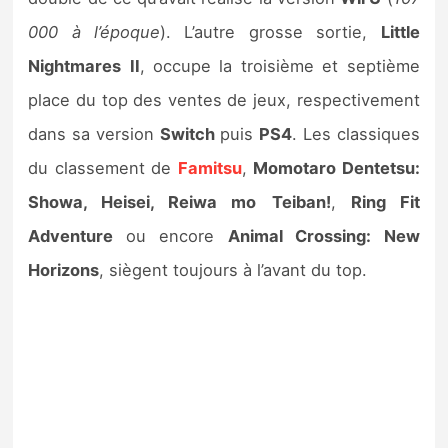
000 à l’époque
). L’autre grosse sortie,
Little
Nightmares
II
, occupe la troisième et septième
place du top des ventes de jeux, respectivement
dans sa version
Switch
puis
PS4
. Les classiques
du classement de
Famitsu
,
Momotaro Dentetsu:
Showa, Heisei, Reiwa mo
Teiban!
,
Ring Fit
Adventure
ou encore
Animal Crossing: New
Horizons
, siègent toujours à l’avant du top.