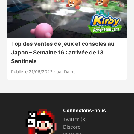
Top des ventes de jeux et consoles au
Japon – Semaine 16 : arrivée de 13
Sentinels
Publié le 21/06/2022
·
par Dams
Connectons-nous
Twitter (X)
Discord