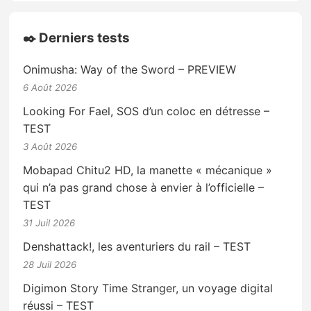
✒️ Derniers tests
Onimusha: Way of the Sword – PREVIEW
6 Août 2026
Looking For Fael, SOS d’un coloc en détresse –
TEST
3 Août 2026
Mobapad Chitu2 HD, la manette « mécanique »
qui n’a pas grand chose à envier à l’officielle –
TEST
31 Juil 2026
Denshattack!, les aventuriers du rail – TEST
28 Juil 2026
Digimon Story Time Stranger, un voyage digital
réussi – TEST