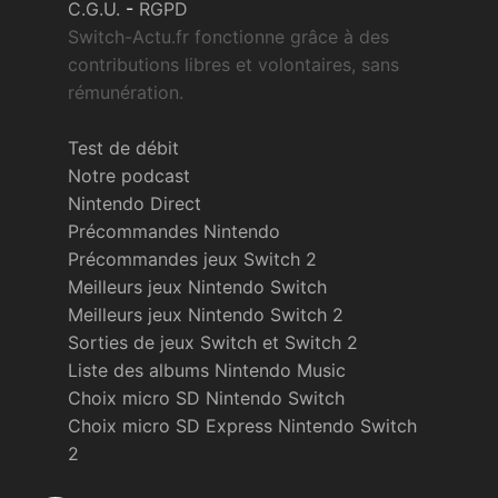
C.G.U.
-
RGPD
Switch-Actu.fr fonctionne grâce à des
contributions libres et volontaires, sans
rémunération.
Test de débit
Notre podcast
Nintendo Direct
Précommandes Nintendo
Précommandes jeux Switch 2
Meilleurs jeux Nintendo Switch
Meilleurs jeux Nintendo Switch 2
Sorties de jeux Switch et Switch 2
Liste des albums Nintendo Music
Choix micro SD Nintendo Switch
Choix micro SD Express Nintendo Switch
2