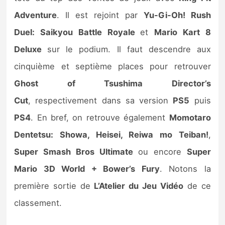
Adventure
. Il est rejoint par
Yu-Gi-Oh! Rush
Duel: Saikyou Battle Royale
et
Mario Kart 8
Deluxe
sur le podium. Il faut descendre aux
cinquième et septième places pour retrouver
Ghost of Tsushima Director’s
Cut
, respectivement dans sa version
PS5
puis
PS4
. En bref, on retrouve également
Momotaro
Dentetsu: Showa, Heisei, Reiwa mo Teiban!
,
Super Smash Bros Ultimate
ou encore
Super
Mario 3D World + Bower’s Fury
. Notons la
première sortie de
L’Atelier du Jeu Vidéo
de ce
classement.