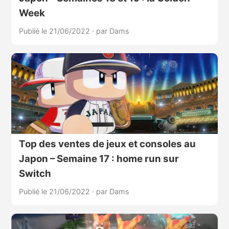
Week
Publié le 21/06/2022
·
par Dams
Top des ventes de jeux et consoles au
Japon – Semaine 17 : home run sur
Switch
Publié le 21/06/2022
·
par Dams