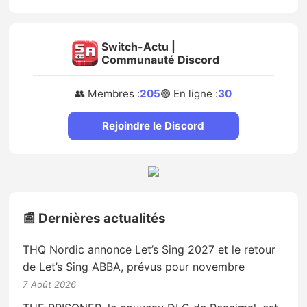
Switch-Actu |
Communauté Discord
👥 Membres :
205
🟢 En ligne :
30
Rejoindre le Discord
📰 Dernières actualités
THQ Nordic annonce Let’s Sing 2027 et le retour
de Let’s Sing ABBA, prévus pour novembre
7 Août 2026