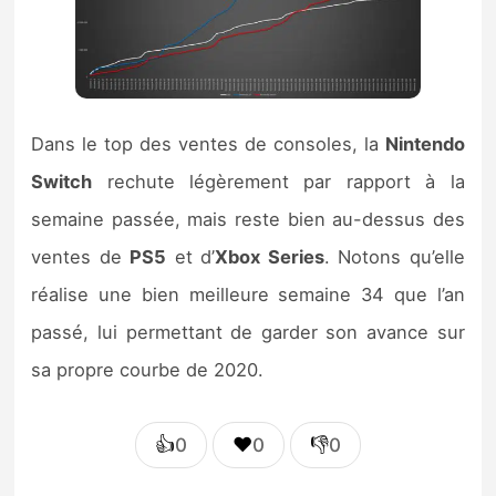
Dans le top des ventes de consoles, la
Nintendo
Switch
rechute légèrement par rapport à la
semaine passée, mais reste bien au-dessus des
ventes de
PS5
et d’
Xbox Series
. Notons qu’elle
réalise une bien meilleure semaine 34 que l’an
passé, lui permettant de garder son avance sur
sa propre courbe de 2020.
👍
❤️
👎
0
0
0