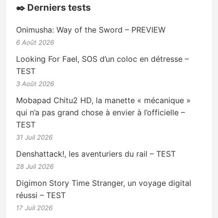
✒️ Derniers tests
Onimusha: Way of the Sword – PREVIEW
6 Août 2026
Looking For Fael, SOS d’un coloc en détresse –
TEST
3 Août 2026
Mobapad Chitu2 HD, la manette « mécanique »
qui n’a pas grand chose à envier à l’officielle –
TEST
31 Juil 2026
Denshattack!, les aventuriers du rail – TEST
28 Juil 2026
Digimon Story Time Stranger, un voyage digital
réussi – TEST
17 Juil 2026