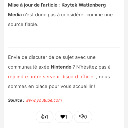
Mise à jour de l’article
:
Koytek Wattenberg
Media
n’est donc pas à considérer comme une
source fiable.
Envie de discuter de ce sujet avec une
communauté axée
Nintendo
? N’hésitez pas à
rejoindre notre serveur discord officiel
, nous
sommes en place pour vous accueillir !
Source :
www.youtube.com
👍
❤️
👎
1
1
0