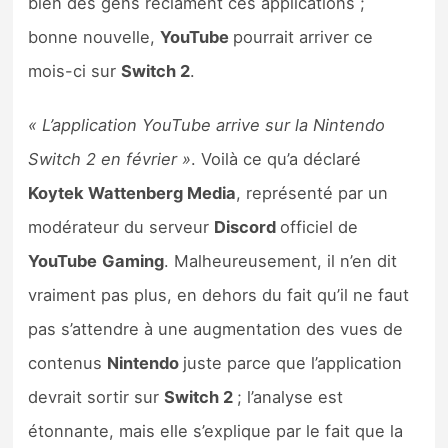
bien des gens réclament ces applications ;
Sorties de jeux
bonne nouvelle,
YouTube
pourrait arriver ce
mois-ci sur
Switch 2
.
Bons plans
« L’application YouTube arrive sur la Nintendo
Guides
Switch 2 en février »
. Voilà ce qu’a déclaré
Koytek Wattenberg Media
, représenté par un
modérateur du serveur
Discord
officiel de
YouTube
Gaming
. Malheureusement, il n’en dit
vraiment pas plus, en dehors du fait qu’il ne faut
pas s’attendre à une augmentation des vues de
contenus
Nintendo
juste parce que l’application
devrait sortir sur
Switch 2
; l’analyse est
étonnante, mais elle s’explique par le fait que la