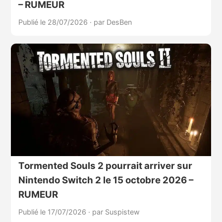
– RUMEUR
Publié le 28/07/2026
·
par DesBen
Tormented Souls 2 pourrait arriver sur
Nintendo Switch 2 le 15 octobre 2026 –
RUMEUR
Publié le 17/07/2026
·
par Suspistew