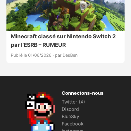
Minecraft classé sur Nintendo Switch 2
par l’ESRB – RUMEUR
Publié le 01/06/2026
·
par DesBen
Connectons-nous
Twitter (X)
Discord
BlueSky
Facebook