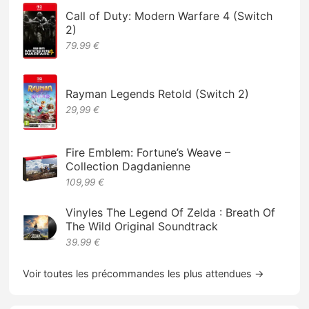
Call of Duty: Modern Warfare 4 (Switch
2)
79.99 €
Rayman Legends Retold (Switch 2)
29,99 €
Fire Emblem: Fortune’s Weave –
Collection Dagdanienne
109,99 €
Vinyles The Legend Of Zelda : Breath Of
The Wild Original Soundtrack
39.99 €
Voir toutes les précommandes les plus attendues →