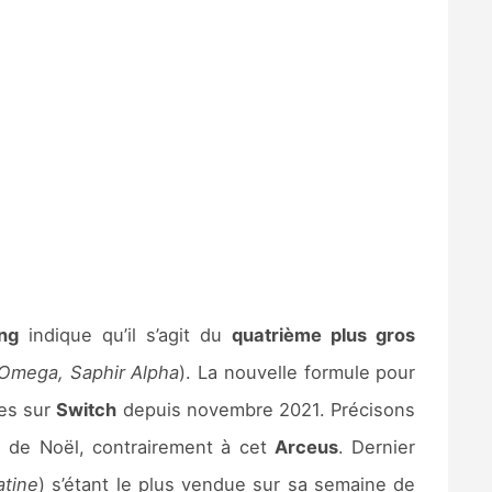
ing
indique qu’il s’agit du
quatrième plus gros
s Omega, Saphir Alpha
). La nouvelle formule pour
les sur
Switch
depuis novembre 2021. Précisons
s de Noël, contrairement à cet
Arceus
. Dernier
atine
) s’étant le plus vendue sur sa semaine de