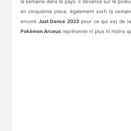
la semaine dans le pays. Il devance sur le pod
en cinquième place, également sorti la semain
encore
Just Dance 2022
pour ce qui est de l
Pokémon Arceus
représente ni plus ni moins q