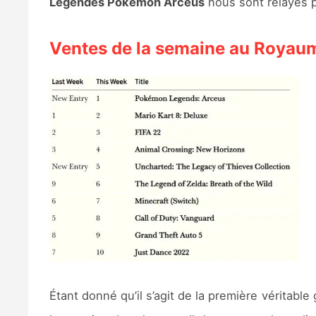
Légendes Pokémon Arceus
nous sont relayés 
Ventes de la semaine au Royau
Étant donné qu’il s’agit de la première véritable