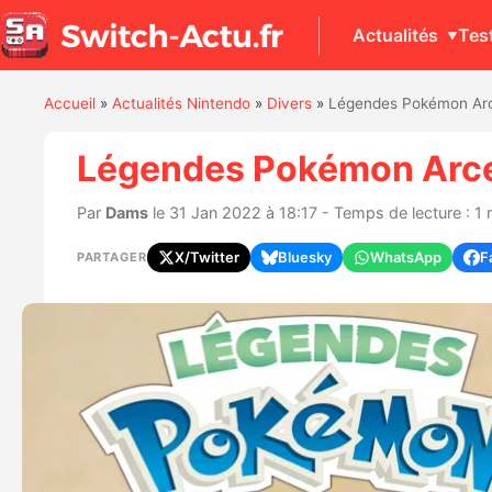
Actualités
Tes
Accueil
»
Actualités Nintendo
»
Divers
»
Légendes Pokémon Arc
Légendes Pokémon Arce
Par
Dams
le 31 Jan 2022 à 18:17 - Temps de lecture : 1 
X/Twitter
Bluesky
WhatsApp
F
PARTAGER