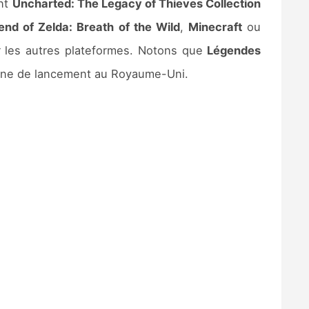
ent
Uncharted: The Legacy of Thieves Collection
nd of Zelda: Breath of the Wild
,
Minecraft
ou
 les autres plateformes. Notons que
Légendes
aine de lancement au Royaume-Uni.