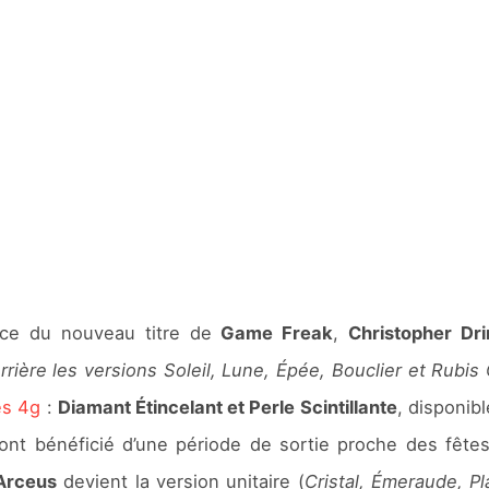
ce du nouveau titre de
Game Freak
,
Christopher Dr
rrière les versions Soleil, Lune, Épée, Bouclier et Rubi
es 4g
:
Diamant Étincelant et Perle Scintillante
, disponib
nt bénéficié d’une période de sortie proche des fête
Arceus
devient la version unitaire (
Cristal, Émeraude, Pl