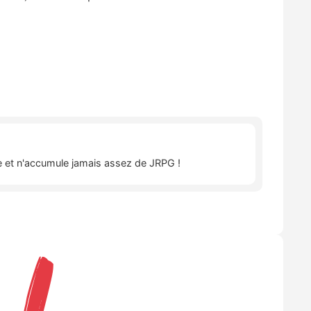
îte et n'accumule jamais assez de JRPG !