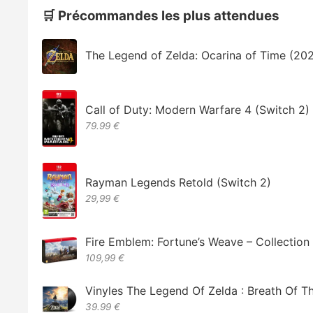
🛒 Précommandes les plus attendues
The Legend of Zelda: Ocarina of Time (20
Call of Duty: Modern Warfare 4 (Switch 2)
79.99 €
Rayman Legends Retold (Switch 2)
29,99 €
Fire Emblem: Fortune’s Weave – Collectio
109,99 €
Vinyles The Legend Of Zelda : Breath Of T
39.99 €