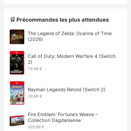
🛒 Précommandes les plus attendues
The Legend of Zelda: Ocarina of Time
(2026)
Call of Duty: Modern Warfare 4 (Switch
2)
79.99 €
Rayman Legends Retold (Switch 2)
29,99 €
Fire Emblem: Fortune’s Weave –
Collection Dagdanienne
109,99 €