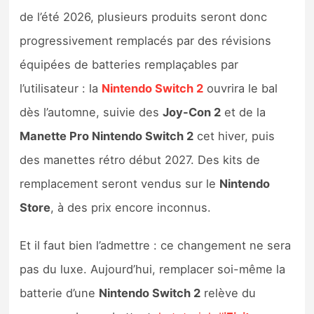
Sorties de jeux
de l’été 2026, plusieurs produits seront donc
progressivement remplacés par des révisions
Bons plans
équipées de batteries remplaçables par
l’utilisateur : la
Nintendo Switch 2
ouvrira le bal
Guides
dès l’automne, suivie des
Joy-Con 2
et de la
Manette Pro Nintendo Switch 2
cet hiver, puis
des manettes rétro début 2027. Des kits de
remplacement seront vendus sur le
Nintendo
Store
, à des prix encore inconnus.
Et il faut bien l’admettre : ce changement ne sera
pas du luxe. Aujourd’hui, remplacer soi-même la
batterie d’une
Nintendo Switch 2
relève du