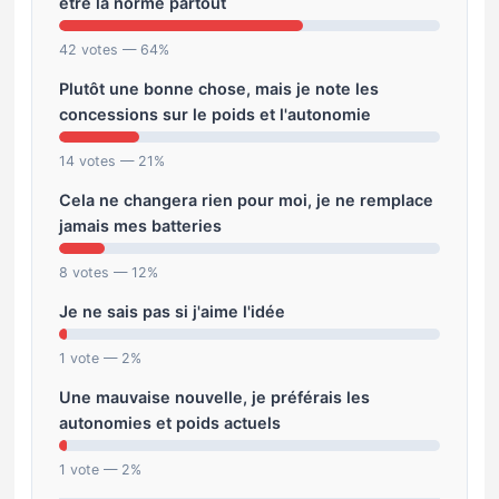
être la norme partout
42 votes — 64%
Plutôt une bonne chose, mais je note les
concessions sur le poids et l'autonomie
14 votes — 21%
Cela ne changera rien pour moi, je ne remplace
jamais mes batteries
8 votes — 12%
Je ne sais pas si j'aime l'idée
1 vote — 2%
Une mauvaise nouvelle, je préférais les
autonomies et poids actuels
1 vote — 2%