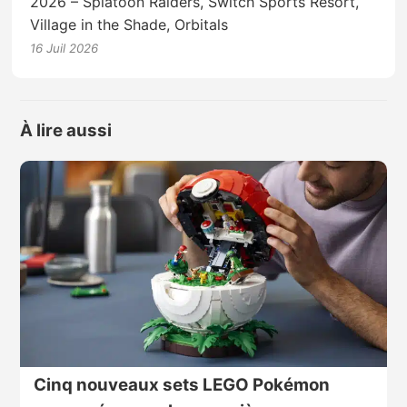
2026 – Splatoon Raiders, Switch Sports Resort,
Village in the Shade, Orbitals
16 Juil 2026
À lire aussi
Cinq nouveaux sets LEGO Pokémon