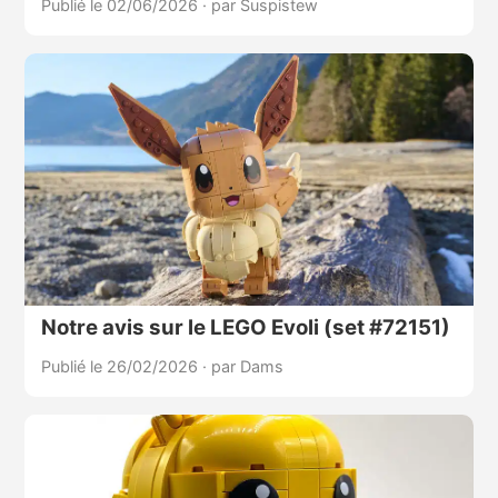
Publié le 02/06/2026
·
par Suspistew
Notre avis sur le LEGO Evoli (set #72151)
Publié le 26/02/2026
·
par Dams