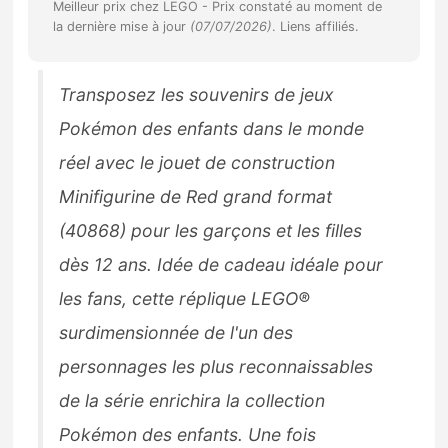
Meilleur prix chez LEGO -
Prix constaté au moment de
Sorties de jeux
la dernière mise à jour
(07/07/2026)
. Liens affiliés.
Bons plans
Transposez les souvenirs de jeux
Pokémon des enfants dans le monde
Guides
réel avec le jouet de construction
Minifigurine de Red grand format
(40868) pour les garçons et les filles
dès 12 ans. Idée de cadeau idéale pour
les fans, cette réplique LEGO®
surdimensionnée de l'un des
personnages les plus reconnaissables
de la série enrichira la collection
Pokémon des enfants. Une fois