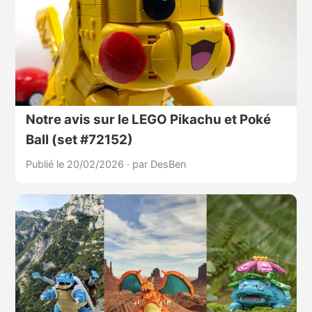
Notre avis sur le LEGO Pikachu et Poké
Ball (set #72152)
Publié le 20/02/2026
·
par DesBen