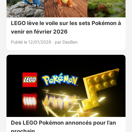
LEGO lève le voile sur les sets Pokémon à
venir en février 2026
Publié le 12/01/2026
·
par DesBen
Des LEGO Pokémon annoncés pour l’an
prochain