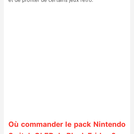
et de profiter de certains jeux rétro.
Où commander le pack Nintendo