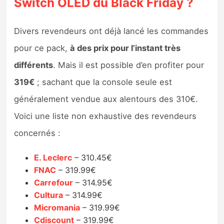
Switch OLED du Black Friday ?
Divers revendeurs ont déjà lancé les commandes
pour ce pack,
à des prix pour l’instant très
différents
. Mais il est possible d’en profiter pour
319€
; sachant que la console seule est
généralement vendue aux alentours des 310€.
Voici une liste non exhaustive des revendeurs
concernés :
E. Leclerc
– 310.45€
FNAC
– 319.99€
Carrefour
– 314.95€
Cultura
– 314.99€
Micromania
– 319.99€
Cdiscount
– 319.99€