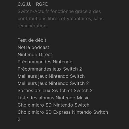
C.G.U.
-
RGPD
Switch-Actu.fr fonctionne grâce à des
contributions libres et volontaires, sans
rémunération.
Test de débit
Notre podcast
Nintendo Direct
Précommandes Nintendo
Précommandes jeux Switch 2
Meilleurs jeux Nintendo Switch
Meilleurs jeux Nintendo Switch 2
Sorties de jeux Switch et Switch 2
Liste des albums Nintendo Music
Choix micro SD Nintendo Switch
Choix micro SD Express Nintendo Switch
2