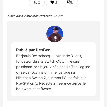
👍
❤️
👎
0
0
0
Publié dans
Actualités Nintendo
,
Divers
Publié par
DesBen
Benjamin Destrebecq - Joueur de 31 ans,
fondateur du site Switch-Actu.fr, je suis
passionné par le jeu-vidéo depuis The Legend
of Zelda: Ocarina of Time. Je joue sur
Nintendo Switch 2, sur mon PC, parfois sur
PlayStation 5. Rédacteur freelance qui parle
hardware et software.