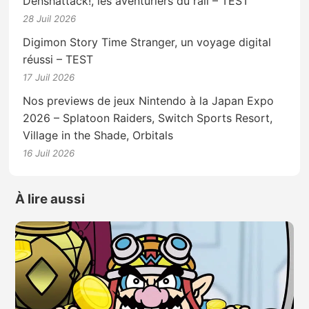
Denshattack!, les aventuriers du rail – TEST
28 Juil 2026
Digimon Story Time Stranger, un voyage digital
réussi – TEST
17 Juil 2026
Nos previews de jeux Nintendo à la Japan Expo
2026 – Splatoon Raiders, Switch Sports Resort,
Village in the Shade, Orbitals
16 Juil 2026
À lire aussi