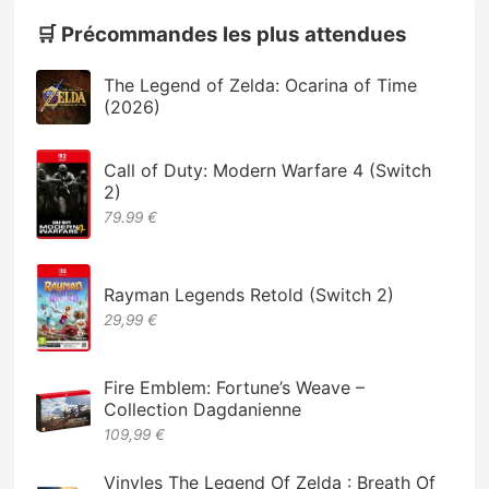
🛒 Précommandes les plus attendues
The Legend of Zelda: Ocarina of Time
(2026)
Call of Duty: Modern Warfare 4 (Switch
2)
79.99 €
Rayman Legends Retold (Switch 2)
29,99 €
Fire Emblem: Fortune’s Weave –
Collection Dagdanienne
109,99 €
Vinyles The Legend Of Zelda : Breath Of