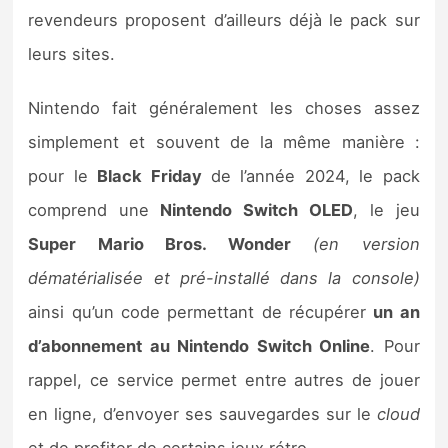
Sorties de jeux
revendeurs proposent d’ailleurs déjà le pack sur
leurs sites.
Bons plans
Nintendo fait généralement les choses assez
Guides
simplement et souvent de la même manière :
pour le
Black Friday
de l’année 2024, le pack
comprend une
Nintendo Switch OLED
, le jeu
Super Mario Bros. Wonder
(en version
dématérialisée et pré-installé dans la console)
ainsi qu’un code permettant de récupérer
un an
d’abonnement au Nintendo Switch Online
. Pour
rappel, ce service permet entre autres de jouer
en ligne, d’envoyer ses sauvegardes sur le
cloud