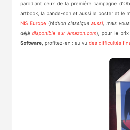
parodiant ceux de la premiére campagne d'Obam
artbook, la bande-son et aussi le poster et le 
NIS Europe
(
l’édtion classique
aussi
, mais vous
déjà
disponible sur Amazon.com
), pour le pri
Software
, profitez-en : au vu
des difficultés fi