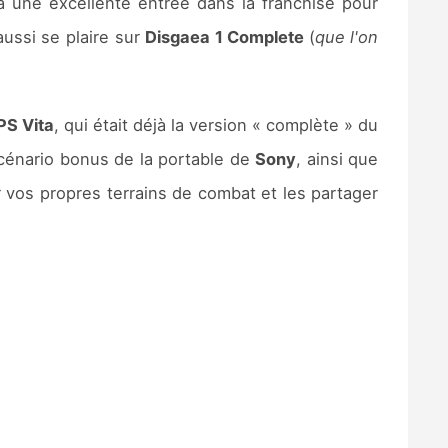
a une excellente entrée dans la franchise pour
aussi se plaire sur
Disgaea 1 Complete
(
que l'on
PS Vita
, qui était déjà la version « complète » du
énario bonus de la portable de
Sony
, ainsi que
r vos propres terrains de combat et les partager