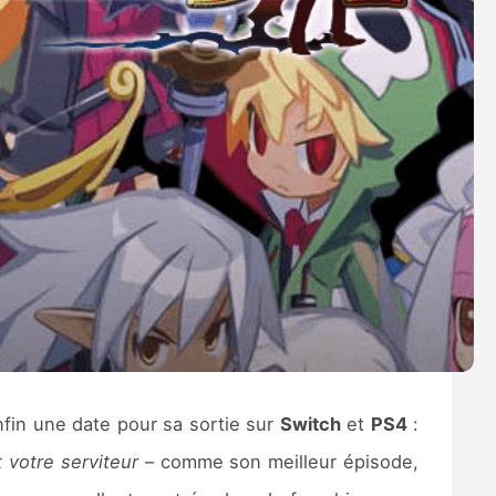
nfin une date pour sa sortie sur
Switch
et
PS4
:
 votre serviteur
– comme son meilleur épisode,