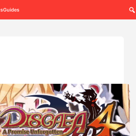
ns
Guides