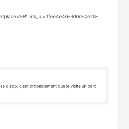
tplace=’FR’ link_id=’ffee4e46-3d0d-4e28-
pas dispo, c'est probablement que je visite un parc