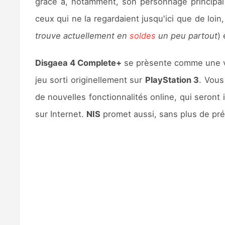
grâce à, notamment, son personnage principal 
ceux qui ne la regardaient jusqu'ici que de loi
trouve actuellement en
soldes
un peu partout
)
Disgaea 4 Complete+
se prèsente comme une ve
jeu sorti originellement sur
PlayStation 3
. Vous
de nouvelles fonctionnalités online, qui seront
sur Internet.
NIS
promet aussi, sans plus de pré