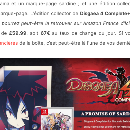
a et un marque-page sardine ; et une édition collecto
marque-page. L'édition collector de
Disgaea 4 Complete
 pourrez peut-être la retrouver sur Amazon France d'ic
x de
£59.99
, soit
67€
au taux de change du jour. Si v
nancières
de la boîte, c’est peut-être là l'une de vos derni