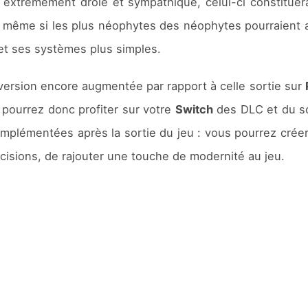
extrêmement drôle et sympathique, celui-ci constituer
n, même si les plus néophytes des néophytes pourraient 
 et ses systèmes plus simples.
rsion encore augmentée par rapport à celle sortie sur
 pourrez donc profiter sur votre
Switch
des DLC et du sc
 implémentées après la sortie du jeu : vous pourrez crée
cisions, de rajouter une touche de modernité au jeu.