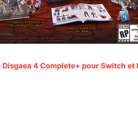
 Disgaea 4 Complete+ pour Switch et