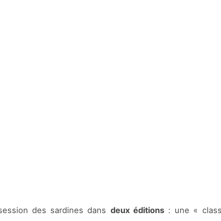
ession des sardines dans
deux éditions
: une « class