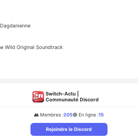
n Dagdanienne
he Wild Original Soundtrack
Switch-Actu |
Communauté Discord
👥 Membres :
205
🟢 En ligne :
15
Rejoindre le Discord