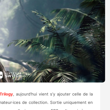
Trilogy
, aujourd’hui vient s’y ajouter celle de la
amateur·ices de collection. Sortie uniquement en