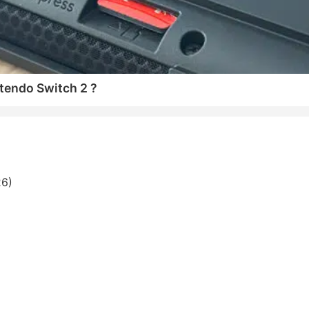
tendo Switch 2 ?
26)