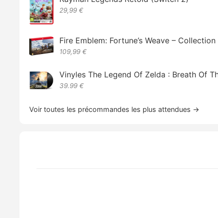
29,99 €
Fire Emblem: Fortune’s Weave – Collectio
109,99 €
Vinyles The Legend Of Zelda : Breath Of T
39.99 €
Voir toutes les précommandes les plus attendues →