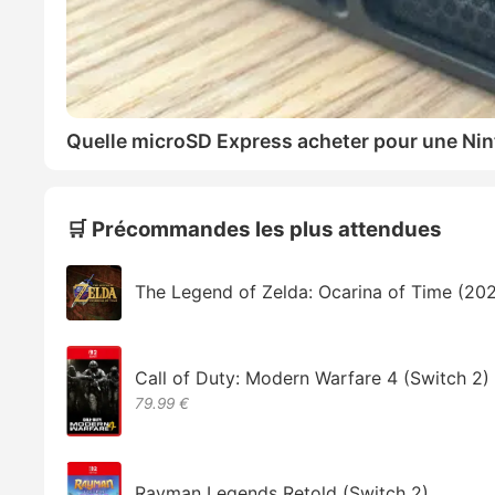
Quelle microSD Express acheter pour une Nin
🛒 Précommandes les plus attendues
The Legend of Zelda: Ocarina of Time (20
Call of Duty: Modern Warfare 4 (Switch 2)
79.99 €
Rayman Legends Retold (Switch 2)