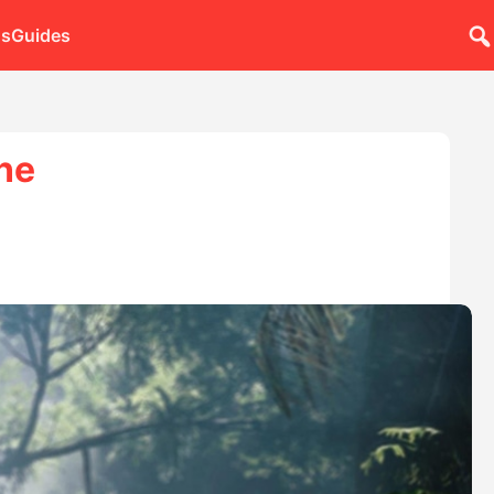
ns
Guides
ne