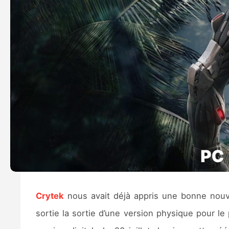
Crytek
nous avait déjà appris une bonne nou
sortie la sortie d’une version physique pour le