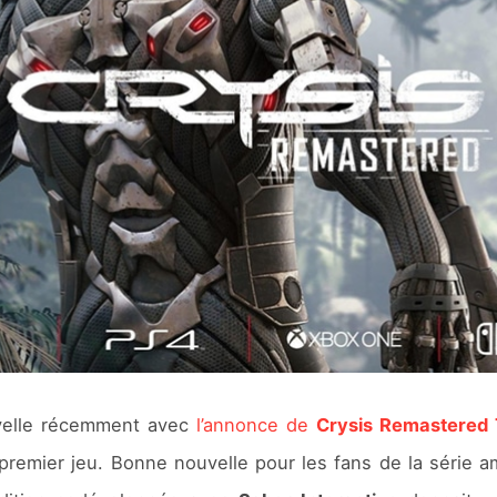
velle récemment avec
l’annonce de
Crysis Remastered 
 premier jeu. Bonne nouvelle pour les fans de la série 