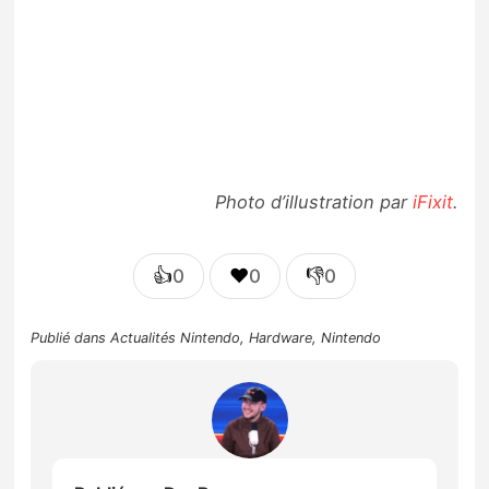
Photo d’illustration par
iFixit
.
👍
❤️
👎
0
0
0
Publié dans
Actualités Nintendo
,
Hardware
,
Nintendo