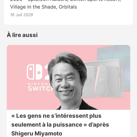
Village in the Shade, Orbitals
16 Juil 2026
À lire aussi
« Les gens ne s’intéressent plus
seulement à la puissance » d’après
Shigeru Miyamoto