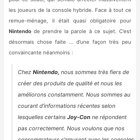
Sorties de jeux
les joueurs de la console hybride. Face à tout ce
remue-ménage, il était quasi obligatoire pour
Bons plans
Nintendo
de prendre la parole à ce sujet. C’est
désormais chose faite … d’une façon très peu
Guides
convaincante néanmoins :
Chez
Nintendo,
nous sommes très fiers de
créer des produits de qualité et nous les
améliorons constamment. Nous sommes au
courant d’informations récentes selon
lesquelles certains
Joy-Con
ne répondent
pas correctement. Nous voulons que nos
consommateurs s’amusent avec les consoles