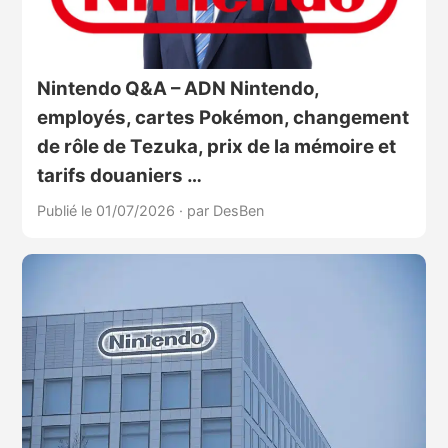
Nintendo Q&A – ADN Nintendo,
employés, cartes Pokémon, changement
de rôle de Tezuka, prix de la mémoire et
tarifs douaniers …
Publié le 01/07/2026
·
par DesBen