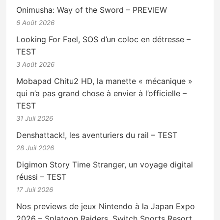
Onimusha: Way of the Sword – PREVIEW
6 Août 2026
Looking For Fael, SOS d’un coloc en détresse –
TEST
3 Août 2026
Mobapad Chitu2 HD, la manette « mécanique »
qui n’a pas grand chose à envier à l’officielle –
TEST
31 Juil 2026
Denshattack!, les aventuriers du rail – TEST
28 Juil 2026
Digimon Story Time Stranger, un voyage digital
réussi – TEST
17 Juil 2026
Nos previews de jeux Nintendo à la Japan Expo
2026 – Splatoon Raiders, Switch Sports Resort,