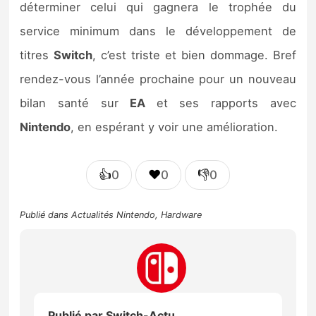
déterminer celui qui gagnera le trophée du
service minimum dans le développement de
titres
Switch
, c’est triste et bien dommage. Bref
rendez-vous l’année prochaine pour un nouveau
bilan santé sur
EA
et ses rapports avec
Nintendo
, en espérant y voir une amélioration.
👍
❤️
👎
0
0
0
Publié dans
Actualités Nintendo
,
Hardware
Publié par
Switch-Actu