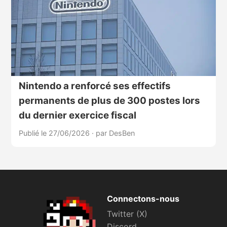
Nintendo a renforcé ses effectifs
permanents de plus de 300 postes lors
du dernier exercice fiscal
Publié le 27/06/2026
·
par DesBen
Connectons-nous
Twitter (X)
Discord