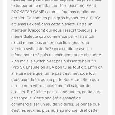
te louper en te mettant en 1ère position), EA et
ROCKSTAR GAME car oui il faut pas oublier ce
dernier. Ce sont les plus gros hypocrites qu’il n’y
ait jamais existé dans cette planète. Entre un
menteur (Capcom) qui nous ressort toujours le
même dialecte ça a commencé par « la switch
n’était même pas encore sortis » (pour une
version switch de Re7) ça a continué avec la
même pour re2 puis un changement de disquette
« oh mais la switch n’est pas puissante hein ? »
(Pro S). Ensuite on a EA bon tu as tout dit. Enfin on
a le pire déjà que j’aime pas c’est méthode (oui
c’est bien de toi que je parle Rockstar). Rien que
dire le nom vôtre société me fait saigner des
oreilles. Bref j’aime pas t’es méthodes, petite cure
de rappelle. Cette société a essayé de
commercialiser un jeu de voitures. Je pense que
c’est les jeux les plus nuls au monde. Bref cette