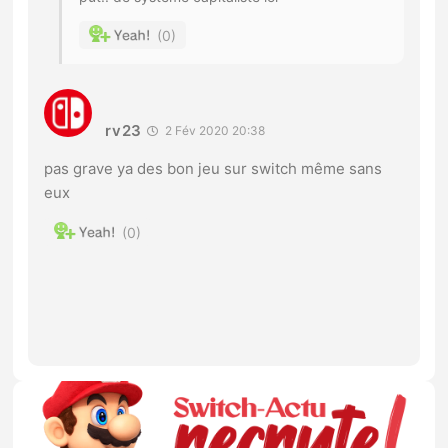
0
rv23
2 Fév 2020 20:38
pas grave ya des bon jeu sur switch même sans
eux
0