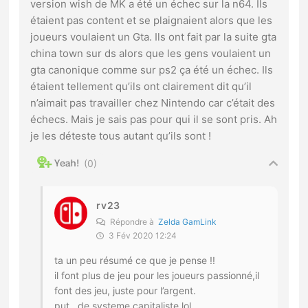
version wish de MK a été un échec sur la n64. Ils
étaient pas content et se plaignaient alors que les
joueurs voulaient un Gta. Ils ont fait par la suite gta
china town sur ds alors que les gens voulaient un
gta canonique comme sur ps2 ça été un échec. Ils
étaient tellement qu’ils ont clairement dit qu’il
n’aimait pas travailler chez Nintendo car c’était des
échecs. Mais je sais pas pour qui il se sont pris. Ah
je les déteste tous autant qu’ils sont !
0
rv23
Répondre à
Zelda GamLink
3 Fév 2020 12:24
ta un peu résumé ce que je pense !!
il font plus de jeu pour les joueurs passionné,il
font des jeu, juste pour l’argent.
put.. de systeme capitaliste lol