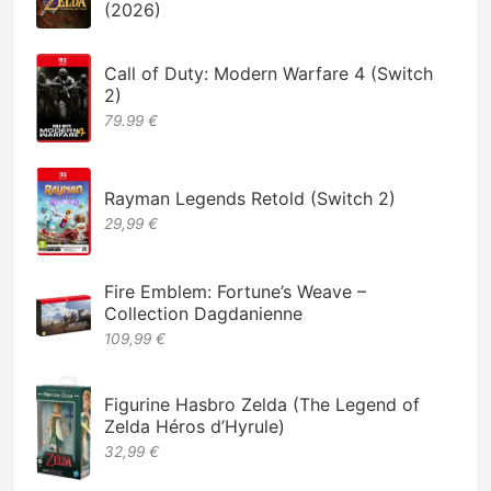
(2026)
Call of Duty: Modern Warfare 4 (Switch
2)
79.99 €
Rayman Legends Retold (Switch 2)
29,99 €
Fire Emblem: Fortune’s Weave –
Collection Dagdanienne
109,99 €
Figurine Hasbro Zelda (The Legend of
Zelda Héros d’Hyrule)
32,99 €