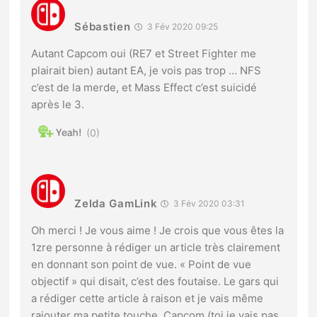
Sébastien
3 Fév 2020 09:25
Autant Capcom oui (RE7 et Street Fighter me
plairait bien) autant EA, je vois pas trop … NFS
c’est de la merde, et Mass Effect c’est suicidé
après le 3.
0
Zelda GamLink
3 Fév 2020 03:31
Oh merci ! Je vous aime ! Je crois que vous êtes la
1zre personne à rédiger un article très clairement
en donnant son point de vue. « Point de vue
objectif » qui disait, c’est des foutaise. Le gars qui
a rédiger cette article à raison et je vais même
rajouter ma petite touche. Capcom (toi je vais pas