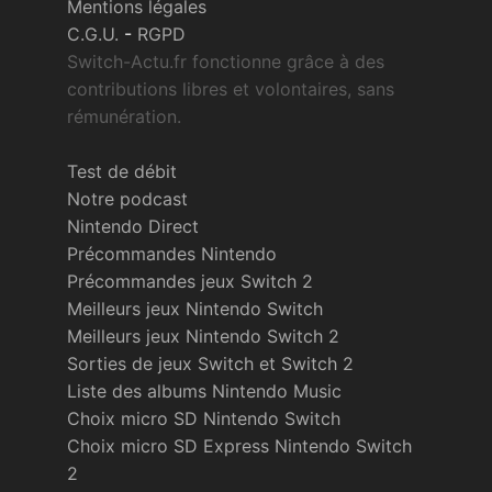
Mentions légales
C.G.U.
-
RGPD
Switch-Actu.fr fonctionne grâce à des
contributions libres et volontaires, sans
rémunération.
Test de débit
Notre podcast
Nintendo Direct
Précommandes Nintendo
Précommandes jeux Switch 2
Meilleurs jeux Nintendo Switch
Meilleurs jeux Nintendo Switch 2
Sorties de jeux Switch et Switch 2
Liste des albums Nintendo Music
Choix micro SD Nintendo Switch
Choix micro SD Express Nintendo Switch
2