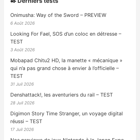
✒️ Derniers tests
Onimusha: Way of the Sword – PREVIEW
6 Août 2026
Looking For Fael, SOS d’un coloc en détresse –
TEST
3 Août 2026
Mobapad Chitu2 HD, la manette « mécanique »
qui n’a pas grand chose à envier à l’officielle –
TEST
31 Juil 2026
Denshattack!, les aventuriers du rail – TEST
28 Juil 2026
Digimon Story Time Stranger, un voyage digital
réussi – TEST
17 Juil 2026
Nos previews de jeux Nintendo à la Japan Expo