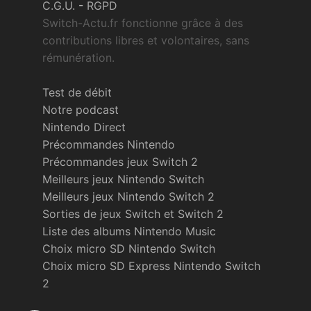
C.G.U.
-
RGPD
Switch-Actu.fr fonctionne grâce à des
contributions libres et volontaires, sans
rémunération.
Test de débit
Notre podcast
Nintendo Direct
Précommandes Nintendo
Précommandes jeux Switch 2
Meilleurs jeux Nintendo Switch
Meilleurs jeux Nintendo Switch 2
Sorties de jeux Switch et Switch 2
Liste des albums Nintendo Music
Choix micro SD Nintendo Switch
Choix micro SD Express Nintendo Switch
2