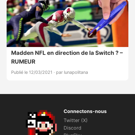
Madden NFL en direction de la Switch ? –
RUMEUR
Publié le 12/03/2021
·
par lunapolitana
Connectons-nous
Twitter (X)
Discord