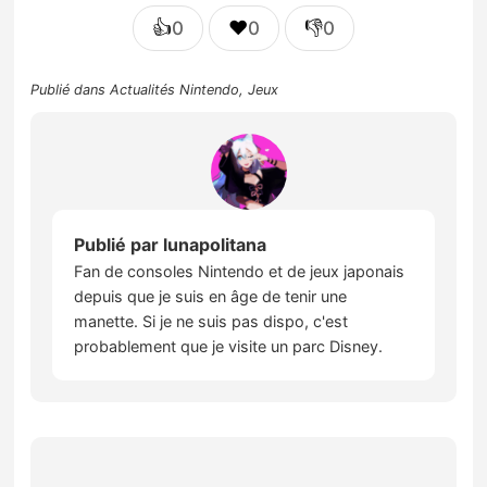
👍
❤️
👎
0
0
0
Publié dans
Actualités Nintendo
,
Jeux
Publié par
lunapolitana
Fan de consoles Nintendo et de jeux japonais
depuis que je suis en âge de tenir une
manette. Si je ne suis pas dispo, c'est
probablement que je visite un parc Disney.