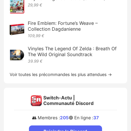
29,99 €
Fire Emblem: Fortune’s Weave –
Collection Dagdanienne
109,99 €
Vinyles The Legend Of Zelda : Breath Of
The Wild Original Soundtrack
39.99 €
Voir toutes les précommandes les plus attendues →
Switch-Actu |
Communauté Discord
👥 Membres :
205
🟢 En ligne :
37