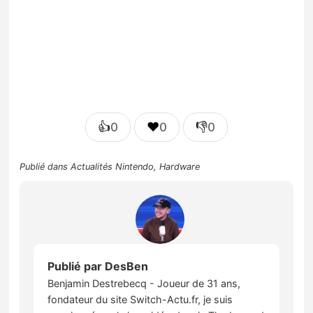
👍
❤️
👎
0
0
0
Publié dans
Actualités Nintendo
,
Hardware
Publié par
DesBen
Benjamin Destrebecq - Joueur de 31 ans,
fondateur du site Switch-Actu.fr, je suis