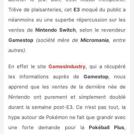
Sorties de jeux
Trêve de plaisanteries, cet
E3
moqué du public a
néanmoins eu une superbe répercussion sur les
Bons plans
ventes de
Nintendo
Switch
, selon le revendeur
Gamestop
(société mère de
Micromania
, entre
Guides
autres)
.
En effet le site
GamesIndustry
, qui a récupéré
les informations auprès de
Gamestop
, nous
apprend que les ventes de la dernière née de
Nintendo ont purement et simplement doublé
durant la semaine post-E3. Ce n’est pas tout, la
hype autour de Pokémon ne fait que grandir avec
une forte demande pour la
Pokéball Plus
,