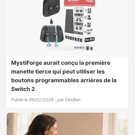
MystiForge aurait conçu la première
manette tierce qui peut utiliser les
boutons programmables arrières de la
Switch 2
Publié le 09/02/2026
·
par DesBen