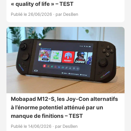
« quality of life » – TEST
Publié le 26/06/2026
·
par DesBen
Mobapad M12-S, les Joy-Con alternatifs
à l’énorme potentiel atténué par un
manque de finitions – TEST
Publié le 14/06/2026
·
par DesBen