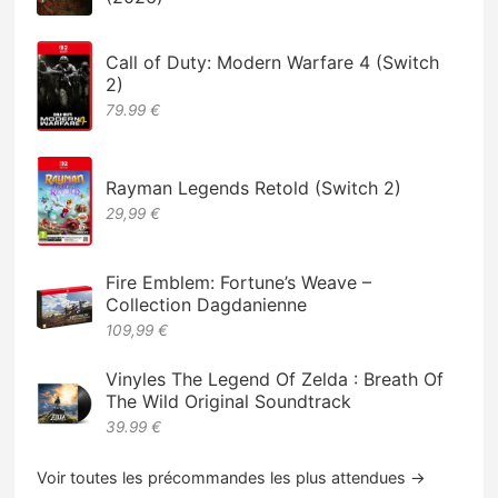
Call of Duty: Modern Warfare 4 (Switch
2)
79.99 €
Rayman Legends Retold (Switch 2)
29,99 €
Fire Emblem: Fortune’s Weave –
Collection Dagdanienne
109,99 €
Vinyles The Legend Of Zelda : Breath Of
The Wild Original Soundtrack
39.99 €
Voir toutes les précommandes les plus attendues →