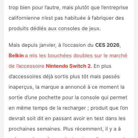
Sorties de jeux
trop bien pour l’autre, mais plutôt que l’entreprise
californienne n’est pas habituée à fabriquer des
Bons plans
produits dédiés aux consoles de jeux.
Guides
Mais depuis janvier, à l’occasion du
CES 2026
,
Belkin
a mis les bouchées doubles sur le marché
de l’accessoire
Nintendo Switch 2
. En plus
d’accessoires déjà sortis plus tôt mais passés
inaperçus, la marque a annoncé à ce moment la
sortie d’une pochette pour la console qui permet
en même temps de la recharger ; produit que l’on
devrait soit dit en passant avoir en test dans les
prochaines semaines. Plus récemment, il y a à