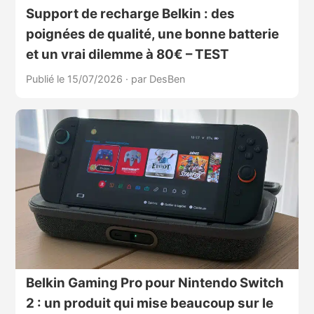
Support de recharge Belkin : des
poignées de qualité, une bonne batterie
et un vrai dilemme à 80€ – TEST
Publié le 15/07/2026
·
par DesBen
Belkin Gaming Pro pour Nintendo Switch
2 : un produit qui mise beaucoup sur le