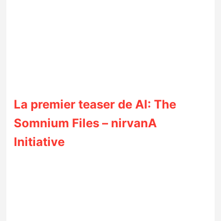
La premier teaser de AI: The
Somnium Files – nirvanA
Initiative