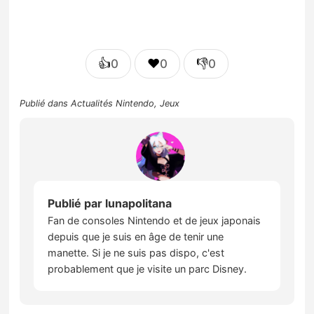
👍
❤️
👎
0
0
0
Publié dans
Actualités Nintendo
,
Jeux
Publié par
lunapolitana
Fan de consoles Nintendo et de jeux japonais
depuis que je suis en âge de tenir une
manette. Si je ne suis pas dispo, c'est
probablement que je visite un parc Disney.