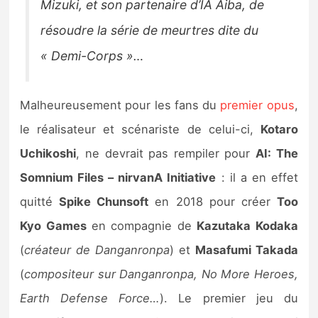
Mizuki, et son partenaire d’IA Aiba, de
résoudre la série de meurtres dite du
« Demi-Corps »…
Malheureusement pour les fans du
premier opus
,
le réalisateur et scénariste de celui-ci,
Kotaro
Uchikoshi
, ne devrait pas rempiler pour
AI: The
Somnium Files – nirvanA Initiative
: il a en effet
quitté
Spike Chunsoft
en 2018 pour créer
Too
Kyo Games
en compagnie de
Kazutaka Kodaka
(
créateur de Danganronpa
) et
Masafumi Takada
(
compositeur sur Danganronpa, No More Heroes,
Earth Defense Force…
). Le premier jeu du