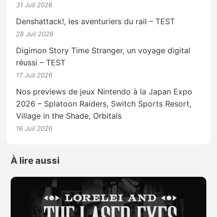
31 Juil 2026
Denshattack!, les aventuriers du rail – TEST
28 Juil 2026
Digimon Story Time Stranger, un voyage digital
réussi – TEST
17 Juil 2026
Nos previews de jeux Nintendo à la Japan Expo
2026 – Splatoon Raiders, Switch Sports Resort,
Village in the Shade, Orbitals
16 Juil 2026
À lire aussi