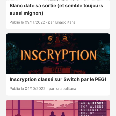
Blanc date sa sortie (et semble toujours
aussi mignon)
Publié le 09/11/2022
·
par lunapolitana
Inscryption classé sur Switch par le PEGI
Publié le 04/10/2022
·
par lunapolitana