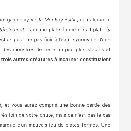
c un gameplay «
à la Monkey Ball
« , dans lequel il
ttéralement
– aucune plate-forme n’était plate (
y
ystick pour ne pas finir à l’eau, synonyme d’une
r des monstres de terre un peu plus stables et
 trois autres créatures à incarner constituaient
ts, et vous aurez compris une bonne partie des
ès loin de votre chute, mais ce n’est pas le cas
 marque d’un mauvais jeu de plates-formes. Une