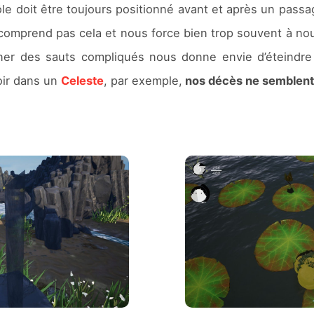
le doit être toujours positionné avant et après un passage
omprend pas cela et nous force bien trop souvent à nou
ner des sauts compliqués nous donne envie d’éteindre 
oir dans un
Celeste
, par exemple,
nos décès ne semblent p