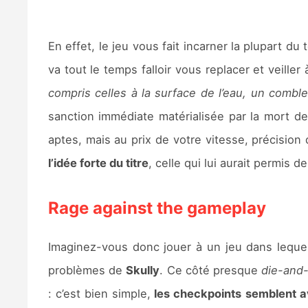
En effet, le jeu vous fait incarner la plupart
va tout le temps falloir vous replacer et veille
compris celles à la surface de l’eau, un comble
sanction immédiate matérialisée par la mort d
aptes, mais au prix de votre vitesse, précisio
l’idée forte du titre
, celle qui lui aurait permis 
Rage against the gameplay
Imaginez-vous donc jouer à un jeu dans lequel
problèmes de
Skully
. Ce côté presque
die-and-
: c’est bien simple,
les checkpoints semblent av