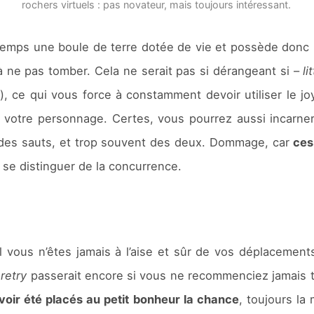
rochers virtuels : pas novateur, mais toujours intéressant.
 du temps une boule de terre dotée de vie et possède don
r à ne pas tomber. Cela ne serait pas si dérangeant si –
li
), ce qui vous force à constamment devoir utiliser le jo
e votre personnage. Certes, vous pourrez aussi incarne
n des sauts, et trop souvent des deux. Dommage, car
ces
de se distinguer de la concurrence.
 vous n’êtes jamais à l’aise et sûr de vos déplacemen
retry
passerait encore si vous ne recommenciez jamais tr
oir été placés au petit bonheur la chance
, toujours la