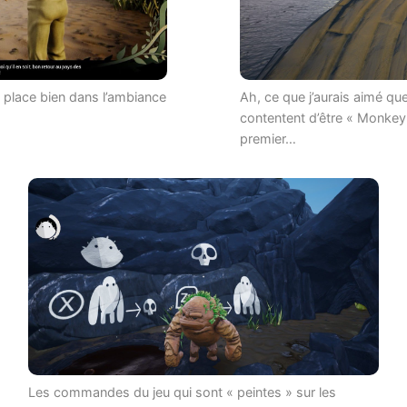
 place bien dans l’ambiance
Ah, ce que j’aurais aimé qu
contentent d’être « Monke
premier…
Les commandes du jeu qui sont « peintes » sur les