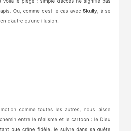
 voilà le piège : simple d’accès ne signifie pas
 tapis. Ou, comme c’est le cas avec
Skully
, à se
en d’autre qu’une illusion.
-motion comme toutes les autres, nous laisse
hemin entre le réalisme et le cartoon : le Dieu
 tant que crâne fidèle, le suivre dans sa quête