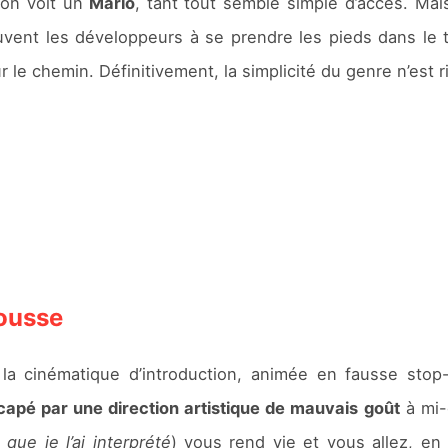
 on voit un
Mario
, tant tout semble simple d’accès. Mais
ouvent les développeurs à se prendre les pieds dans le
r le chemin. Définitivement, la simplicité du genre n’est ri
ousse
la cinématique d’introduction, animée en fausse stop
icapé par une direction artistique de mauvais goût
à mi-c
que je l’ai interprété
) vous rend vie et vous allez, en