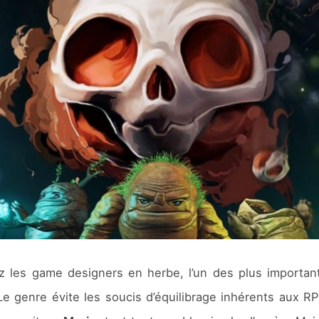
ez les game designers en herbe, l’un des plus importa
? Le genre évite les soucis d’équilibrage inhérents aux