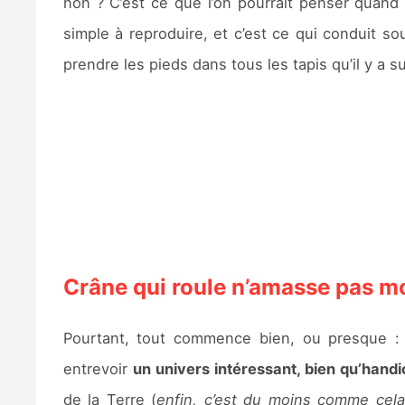
non ? C’est ce que l’on pourrait penser quand
simple à reproduire, et c’est ce qui conduit s
prendre les pieds dans tous les tapis qu’il y a su
Crâne qui roule n’amasse pas m
Pourtant, tout commence bien, ou presque : 
entrevoir
un univers intéressant, bien qu’hand
de la Terre (
enfin, c’est du moins comme cela 