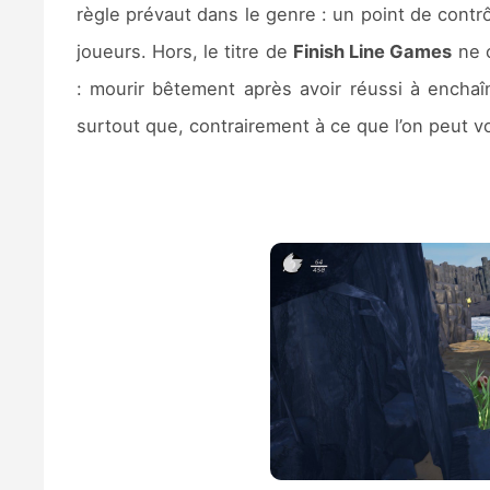
règle prévaut dans le genre : un point de contrô
joueurs. Hors, le titre de
Finish Line Games
ne c
: mourir bêtement après avoir réussi à enchaî
surtout que, contrairement à ce que l’on peut v