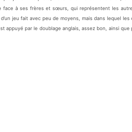
nde face à ses frères et sœurs, qui représentent les au
mage d’un jeu fait avec peu de moyens, mais dans lequel l
est appuyé par le doublage anglais, assez bon, ainsi que p