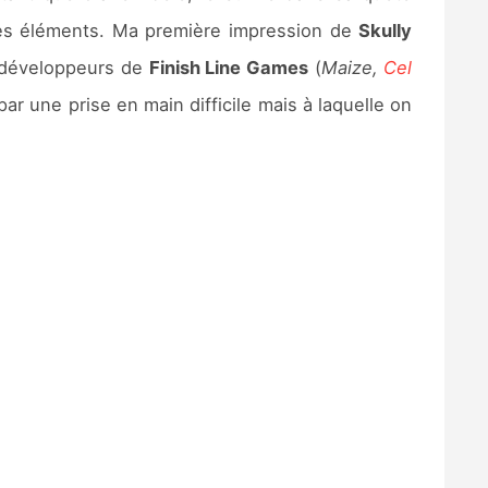
tres éléments. Ma première impression de
Skully
es développeurs de
Finish Line Games
(
Maize,
Cel
ar une prise en main difficile mais à laquelle on