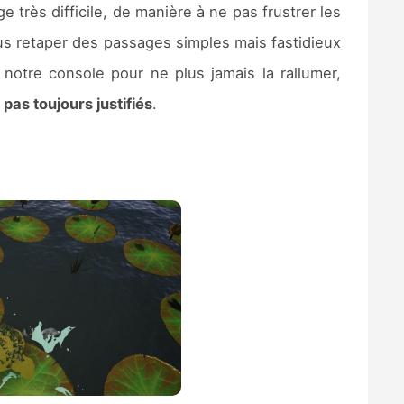
 très difficile, de manière à ne pas frustrer les
s retaper des passages simples mais fastidieux
notre console pour ne plus jamais la rallumer,
as toujours justifiés
.