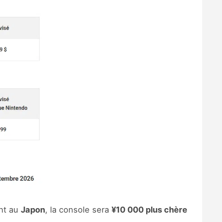
nt au
Japon
, la console sera
¥10 000 plus chère