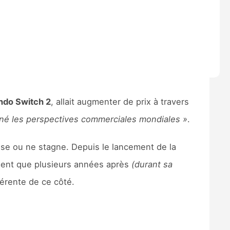
ndo Switch 2
, allait augmenter de prix à travers
miné les perspectives commerciales mondiales »
.
isse ou ne stagne. Depuis le lancement de la
ement que plusieurs années après
(durant sa
érente de ce côté.