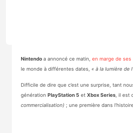
Nintendo
a annoncé ce matin,
en marge de ses r
le monde à différentes dates,
« à la lumière de
Difficile de dire que c’est une surprise, tant 
génération
PlayStation 5
et
Xbox Series
, il es
commercialisation)
; une première dans l’histoire