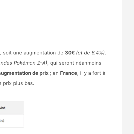
, soit une augmentation de
30€
(et de 6.4%)
.
ndes Pokémon Z-A)
, qui seront néanmoins
e augmentation de prix
; en
France
, il y a fort à
 prix plus bas.