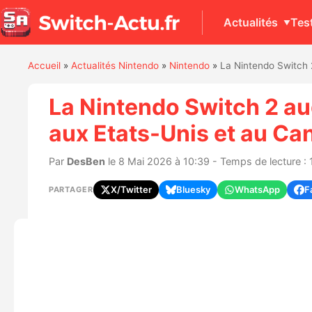
Actualités
Tes
Accueil
»
Actualités Nintendo
»
Nintendo
»
La Nintendo Switch 
La Nintendo Switch 2 au
aux Etats-Unis et au Ca
Par
DesBen
le 8 Mai 2026 à 10:39 - Temps de lecture : 
X/Twitter
Bluesky
WhatsApp
F
PARTAGER