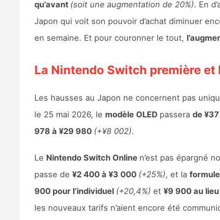
qu’avant
(soit une augmentation de 20%)
. En d
Japon qui voit son pouvoir d’achat diminuer en
en semaine. Et pour couronner le tout,
l’augmen
La Nintendo Switch première et
Les hausses au Japon ne concernent pas uniq
le 25 mai 2026, le
modèle OLED
passera
de ¥37
978 à ¥29 980
(+¥8 002)
.
Le
Nintendo Switch Online
n’est pas épargné no
passe de
¥2 400 à ¥3 000
(+25%)
, et la
formule
900 pour l’individuel
(+20,4%)
et
¥9 900 au lieu
les nouveaux tarifs n’aient encore été communiq