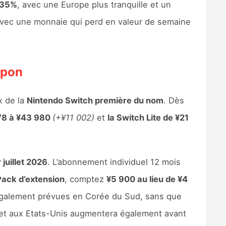
1.35%
, avec une Europe plus tranquille et un
 avec une monnaie qui perd en valeur de semaine
apon
ix de la
Nintendo Switch première du nom
. Dès
78 à ¥43 980
(+¥11 002)
et
la Switch Lite de ¥21
 juillet 2026
. L’abonnement individuel 12 mois
Pack d’extension
, comptez
¥5 900 au lieu de ¥4
 également prévues en Corée du Sud, sans que
e et aux Etats-Unis augmentera également avant