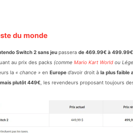
reste du monde
ntendo Switch 2 sans jeu
passera
de 469.99€ à 499.99€
uant au prix des packs
(comme
Mario Kart World
ou Lége
eurs la
« chance »
en
Europe
d’avoir droit à
la plus faibl
mais plutôt 449€
, les revendeurs proposant toujours des