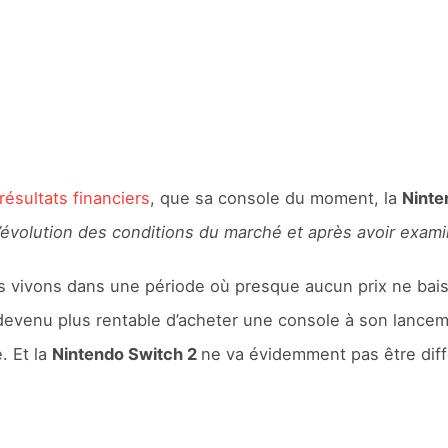
ésultats financiers
, que sa console du moment, la
Ninte
 l’évolution des conditions du marché et après avoir exa
nous vivons dans une période où presque aucun prix ne ba
t devenu plus rentable d’acheter une console à son lanc
. Et la
Nintendo Switch 2
ne va évidemment pas être diff