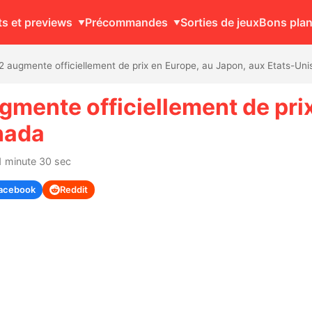
ts et previews
Précommandes
Sorties de jeux
Bons pla
2 augmente officiellement de prix en Europe, au Japon, aux Etats-Un
gmente officiellement de pri
nada
1 minute 30 sec
acebook
Reddit