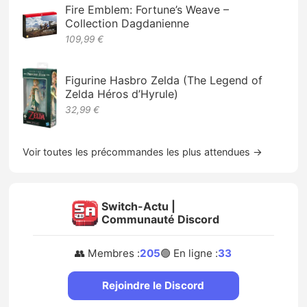
Fire Emblem: Fortune’s Weave –
Collection Dagdanienne
109,99 €
Figurine Hasbro Zelda (The Legend of
Zelda Héros d’Hyrule)
32,99 €
Voir toutes les précommandes les plus attendues →
Switch-Actu |
Communauté Discord
👥 Membres :
205
🟢 En ligne :
33
Rejoindre le Discord