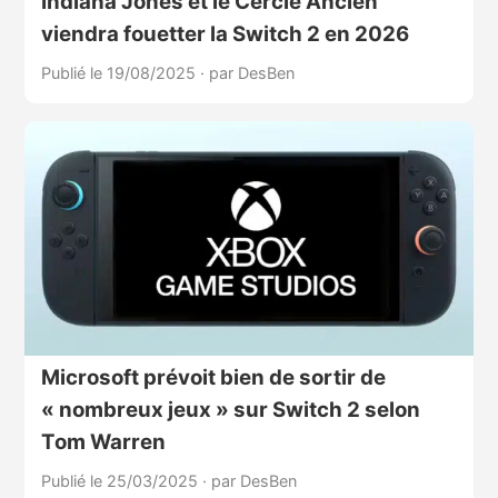
Indiana Jones et le Cercle Ancien
viendra fouetter la Switch 2 en 2026
Publié le 19/08/2025
·
par DesBen
Microsoft prévoit bien de sortir de
« nombreux jeux » sur Switch 2 selon
Tom Warren
Publié le 25/03/2025
·
par DesBen