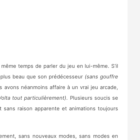
de même temps de parler du jeu en lui-même. S’il
 plus beau que son prédécesseur
(sans gouffre
us avons néanmoins affaire à un vrai jeu arcade,
Volta tout particulièrement)
. Plusieurs soucis se
t sans raison apparente et animations toujours
ement, sans nouveaux modes, sans modes en