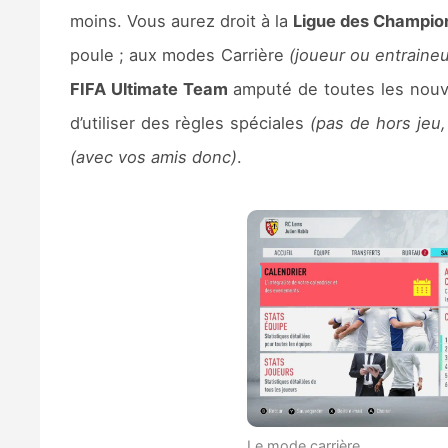
moins. Vous aurez droit à la
Ligue des Champio
poule ; aux modes Carrière
(joueur ou entraine
FIFA Ultimate Team
amputé de toutes les nouve
d’utiliser des règles spéciales
(pas de hors jeu,
(avec vos amis donc)
.
Le mode carrière