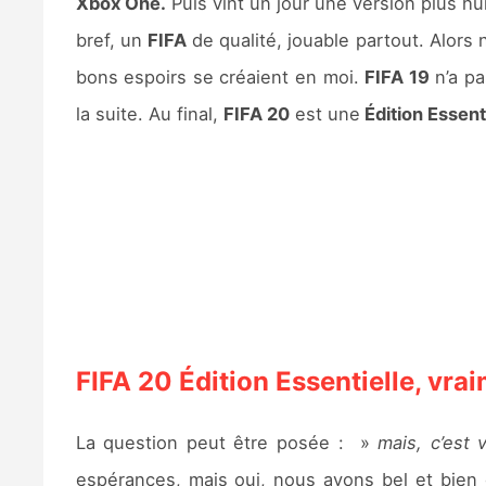
Xbox One.
Puis vint un jour une version plus hu
bref, un
FIFA
de qualité, jouable partout. Alors
bons espoirs se créaient en moi.
FIFA 19
n’a pa
la suite. Au final,
FIFA 20
est une
Édition Essent
FIFA 20 Édition Essentielle, vra
La question peut être posée : »
mais, c’est
espérances, mais oui, nous avons bel et bien d