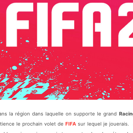
ans la région dans laquelle on supporte le grand
Racin
tience le prochain volet de
FIFA
sur lequel je jouerais.