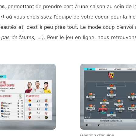
ns
, permettant de prendre part à une saison au sein de 
ur)
où vous choisissez l’équipe de votre coeur pour la men
autés et, c’est à peu près tout. Le mode coup d’envoi r
 pas de fautes, …)
. Pour le jeu en ligne, nous retrouvon
Gestion d’équipe