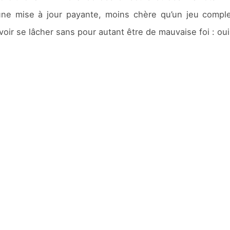
 une mise à jour payante, moins chère qu’un jeu compl
oir se lâcher sans pour autant être de mauvaise foi : ou