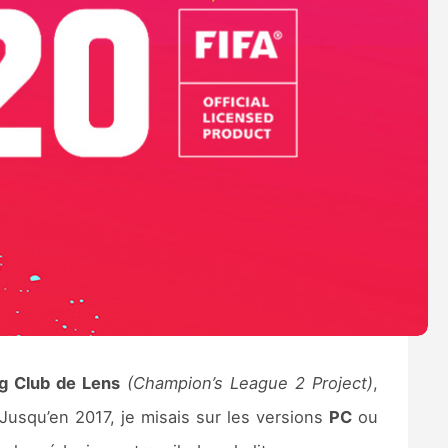
g Club de Lens
(Champion’s League 2 Project)
,
 Jusqu’en 2017, je misais sur les versions
PC
ou