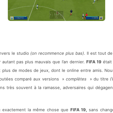
nvers le studio
(on recommence plus bas)
. Il est tout 
 autant pas plus mauvais que l’an dernier.
FIFA 19
était
ait plus de modes de jeux, dont le online entre amis. No
amputées comparé aux versions »
complètes
» du titre
(
iens très souvent à la ramasse, adversaires qui dégagen
 exactement la même chose que
FIFA 19,
sans chang