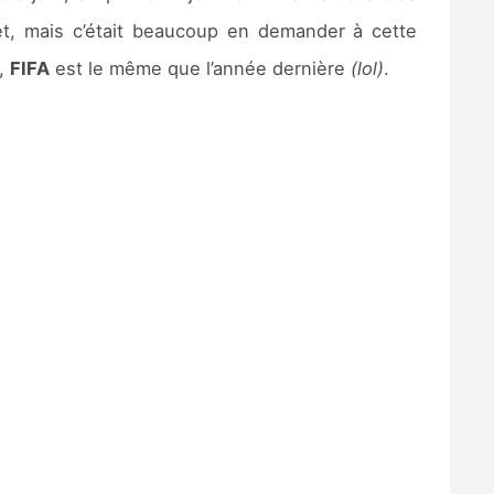
et, mais c’était beaucoup en demander à cette
i,
FIFA
est le même que l’année dernière
(lol)
.