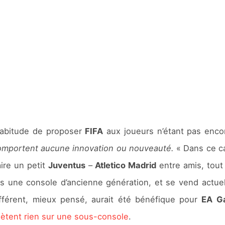
’habitude de proposer
FIFA
aux joueurs n’étant pas enco
 comportent aucune innovation ou nouveauté.
« Dans ce cas
aire un petit
Juventus
–
Atletico Madrid
entre amis, tout
s une console d’ancienne génération, et se vend actue
fférent, mieux pensé, aurait été bénéfique pour
EA G
hètent rien sur une sous-console
.