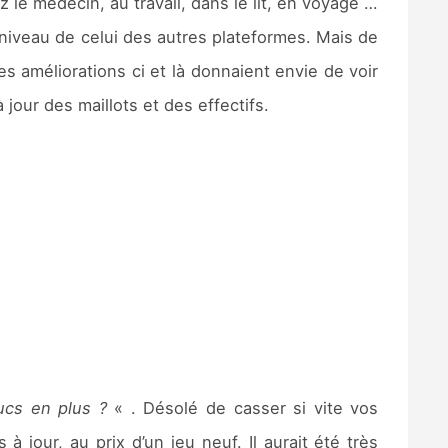
 le médecin, au travail, dans le lit, en voyage …
 niveau de celui des autres plateformes. Mais de
s améliorations ci et là donnaient envie de voir
our des maillots et des effectifs.
ucs en plus ?
« . Désolé de casser si vite vos
à jour, au prix d’un jeu neuf. Il aurait été très