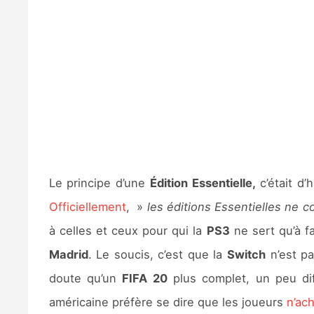
Le principe d’une
Édition Essentielle,
c’était d
Officiellement
, »
les éditions Essentielles ne
à celles et ceux pour qui la
PS3
ne sert qu’à f
Madrid
. Le soucis, c’est que la
Switch
n’est pa
doute qu’un
FIFA 20
plus complet, un peu di
américaine préfère se dire que les joueurs
n’ac