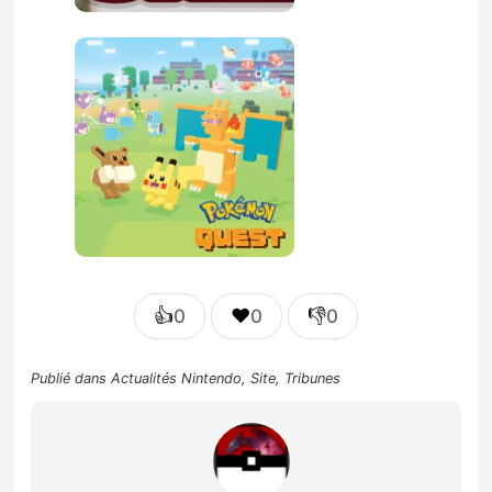
👍
❤️
👎
0
0
0
Publié dans
Actualités Nintendo
,
Site
,
Tribunes