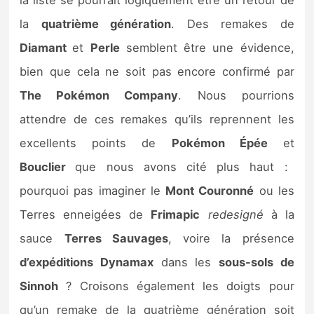
la
quatrième génération
. Des remakes de
Diamant
et
Perle
semblent être une évidence,
bien que cela ne soit pas encore confirmé par
The Pokémon Company
. Nous pourrions
attendre de ces remakes qu’ils reprennent les
excellents points de
Pokémon Épée
et
Bouclier
que nous avons cité plus haut :
pourquoi pas imaginer le
Mont Couronné
ou les
Terres enneigées de
Frimapic
redesigné
à la
sauce
Terres Sauvages
, voire la présence
d’expéditions Dynamax
dans les
sous-sols de
Sinnoh
? Croisons également les doigts pour
qu’un remake de la quatrième génération soit