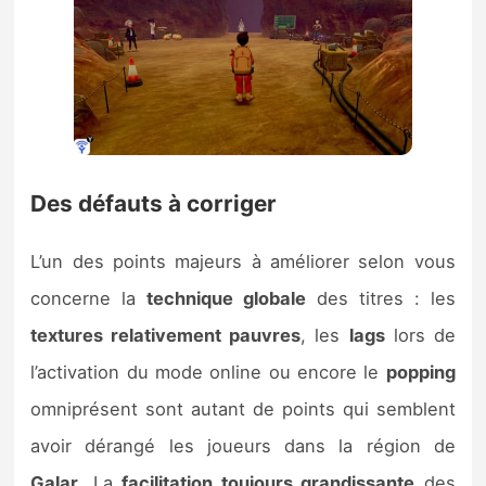
Des défauts à corriger
L’un des points majeurs à améliorer selon vous
concerne la
technique globale
des titres : les
textures relativement pauvres
, les
lags
lors de
l’activation du mode online ou encore le
popping
omniprésent sont autant de points qui semblent
avoir dérangé les joueurs dans la région de
Galar
. La
facilitation toujours grandissante
des