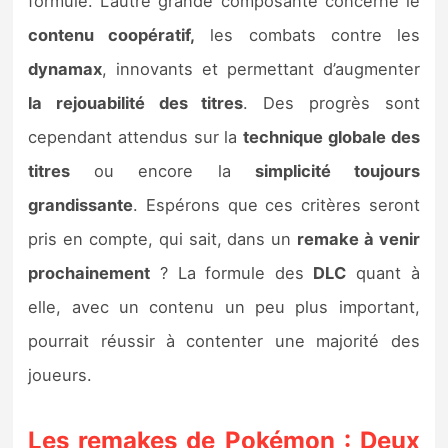
formule. L’autre grande composante concerne le
contenu coopératif,
les combats contre les
dynamax
, innovants et permettant d’augmenter
la rejouabilité des titres
. Des progrès sont
cependant attendus sur la
technique globale des
titres
ou encore la
simplicité toujours
grandissante
. Espérons que ces critères seront
pris en compte, qui sait, dans un
remake à venir
prochainement
? La formule des
DLC
quant à
elle, avec un contenu un peu plus important,
pourrait réussir à contenter une majorité des
joueurs.
Les remakes de Pokémon : Deux