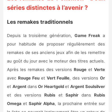
séries distinctes à l’avenir ?
Les remakes traditionnels
Depuis la troisième génération,
Game Freak
a
pour habitude de proposer régulièrement des
remakes de ses anciens jeux afin de les remettre
au goût du jour avec le moteur des titres actuels.
Après les remakes des versions
Rouge
et
Verte
avec
Rouge Feu
et
Vert Feuille
, des versions
Or
et
Argent
dans
Or Heartgold
et
Argent Soulsilver
et des versions
Rubis
et
Saphir
dans
Rubis
Omega
et
Saphir Alpha
, la prochaine entrée sur
la liste se pourrait logiquement être un retour de