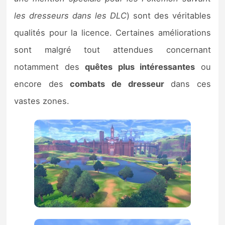
les dresseurs dans les DLC
) sont des véritables
qualités pour la licence. Certaines améliorations
sont malgré tout attendues concernant
notamment des
quêtes plus intéressantes
ou
encore des
combats de dresseur
dans ces
vastes zones.