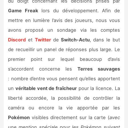
du doigt concernant les décisions prises par
Game Freak
lors du développement. Afin de
mettre en lumière l’avis des joueurs, nous vous
avons proposé un sondage via les comptes
Discord
et
Twitter
de
Switch-Actu
, dans le but
de recueillir un panel de réponses plus large. Le
premier point sur lequel beaucoup d’avis
s’accordent concerne les
Terres sauvages
: nombre d’entre vous pensent qu’elles apportent
un
véritable vent de fraîcheur
pour la licence. La
liberté accordée, la possibilité de contrôler la
caméra ou encore la vie apportée par les
Pokémon
visibles directement sur la carte (
avec
une mention spéciale pour les Pokémon suivant