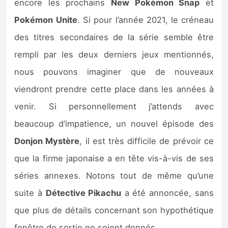
encore les prochains
New Pokémon Snap
et
Pokémon
Unite
. Si pour l’année 2021, le créneau
des titres secondaires de la série semble être
rempli par les deux derniers jeux mentionnés,
nous pouvons imaginer que de nouveaux
viendront prendre cette place dans les années à
venir. Si personnellement j’attends avec
beaucoup d’impatience, un nouvel épisode des
Donjon Mystère
, il est très difficile de prévoir ce
que la firme japonaise a en tête vis-à-vis de ses
séries annexes. Notons tout de même qu’une
suite à
Détective Pikachu
a été annoncée, sans
que plus de détails concernant son hypothétique
fenêtre de sortie ne soient donnés.