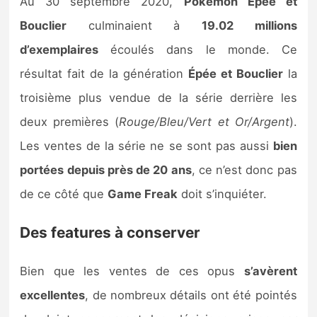
Au 30 septembre 2020,
Pokémon Épée et
Bouclier
culminaient à
19.02 millions
d’exemplaires
écoulés dans le monde. Ce
résultat fait de la génération
Épée et Bouclier
la
troisième plus vendue de la série derrière les
deux premières (
Rouge/Bleu/Vert et Or/Argent
).
Les ventes de la série ne se sont pas aussi
bien
portées depuis près de 20 ans
, ce n’est donc pas
de ce côté que
Game Freak
doit s’inquiéter.
Des features à conserver
Bien que les ventes de ces opus
s’avèrent
excellentes
, de nombreux détails ont été pointés