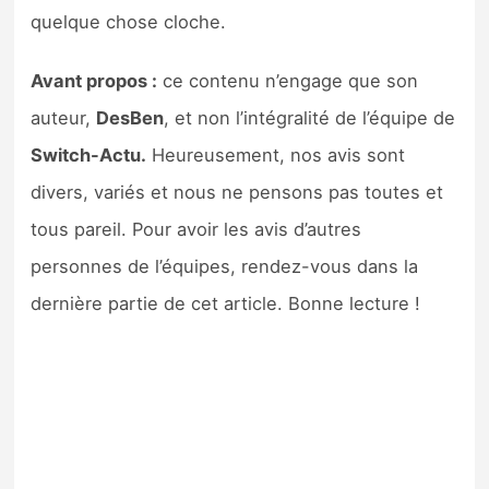
Sorties de jeux
quelque chose cloche.
Avant propos :
ce contenu n’engage que son
Bons plans
auteur,
DesBen
, et non l’intégralité de l’équipe de
Guides
Switch-Actu.
Heureusement, nos avis sont
divers, variés et nous ne pensons pas toutes et
tous pareil. Pour avoir les avis d’autres
personnes de l’équipes, rendez-vous dans la
dernière partie de cet article. Bonne lecture !