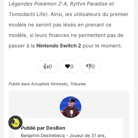
Légendes Pokémon Z-A, Rythm Paradise et
Tomodachi Life)
. Ainsi, les utilisateurs du premier
modèle ne seront pas lésés en prenant ce
modèle, si leurs finances ne permettent pas de
passer à la
Nintendo Switch 2
pour le moment.
👍
❤️
👎
0
0
0
Publié dans
Actualités Nintendo
,
Tribunes
Publié par
DesBen
Benjamin Destrebecq - Joueur de 31 ans,