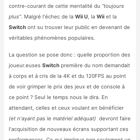
contre-courant de cette mentalité du
“toujours
plus”
. Malgré l'échec de la
Wii U
, la
Wii
et la
Switch
ont su trouver leur public en devenant de
véritables phénomènes populaires.
La question se pose donc : quelle proportion des
joueur.euses
Switch
première du nom demandait
à corps et à cris de la 4K et du 120FPS au point
de voir grimper le prix des jeux et de console à
ce point ? Seul le temps nous le dira. En
attendant, celles et ceux voulant en bénéficier
(et n'ayant pas le matériel adéquat)
devront faire
l'acquisition de nouveaux écrans supportant ces
performances. Ce qui implique non seulement un