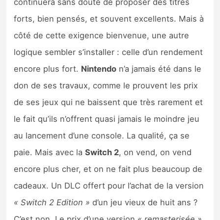
continuera sans doute de proposer des titres
forts, bien pensés, et souvent excellents. Mais à
côté de cette exigence bienvenue, une autre
logique sembler s’installer : celle d’un rendement
encore plus fort.
Nintendo
n’a jamais été dans le
don de ses travaux, comme le prouvent les prix
de ses jeux qui ne baissent que très rarement et
le fait qu’ils n’offrent quasi jamais le moindre jeu
au lancement d’une console. La qualité, ça se
paie. Mais avec la
Switch 2
, on vend, on vend
encore plus cher, et on ne fait plus beaucoup de
cadeaux. Un DLC offert pour l’achat de la version
« Switch 2 Edition »
d’un jeu vieux de huit ans ?
C’est non. Le prix d’une version
« remasterisée »