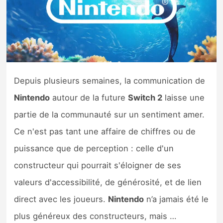
Nintendo Direct
Tests et previews
Tests de jeux
Depuis plusieurs semaines, la communication de
Nintendo
autour de la future
Switch 2
laisse une
Tests d’accessoires
partie de la communauté sur un sentiment amer.
Autres tests
Ce n'est pas tant une affaire de chiffres ou de
puissance que de perception : celle d'un
Previews
constructeur qui pourrait s'éloigner de ses
Précommandes
valeurs d'accessibilité, de générosité, et de lien
direct avec les joueurs.
Nintendo
n’a jamais été le
Précommandes jeux Switch 2
plus généreux des constructeurs, mais …