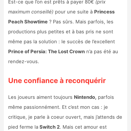
Est-ce que l’on est prêts à payer 80€
(prix
maximum conseillé)
pour une suite à
Princess
Peach Showtime
? Pas sûrs. Mais parfois, les
productions plus petites et à bas pris ne sont
même pas la solution : le succès de l’excellent
Prince of Persia: The Lost Crown
n’a pas été au
rendez-vous.
Une confiance à reconquérir
Les joueurs aiment toujours
Nintendo,
parfois
même passionnément. Et c’est mon cas : je
critique, je parle à coeur ouvert, mais j’attends de
pied ferme la
Switch 2
. Mais cet amour est