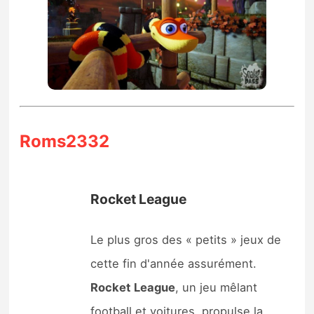
Roms2332
Rocket League
Le plus gros des « petits » jeux de
cette fin d'année assurément.
Rocket
League
, un jeu mêlant
football et voitures, propulse la