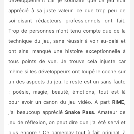
développement car je souhaite que ce jeu soit
apprécié à sa juste valeur, ce que trop peu de
soi-disant rédacteurs professionnels ont fait.
Trop de personnes n'ont tenu compte que de la
technique du jeu, sans réussir à voir au-delà et
ont ainsi manqué une histoire exceptionnelle à
tous points de vue. Je trouve cela injuste car
même si les développeurs ont loupé le coche sur
un des aspects du jeu, le reste est un sans faute
: poésie, magie, beauté, émotions, tout est là
pour avoir un canon du jeu vidéo. À part
RiME
,
j'ai beaucoup apprécié
Snake
Pass
. Amateur de
jeu de réflexion, on peut dire que j'ai été servi et
plus encore ! Ce gameplay tout à fait original, à