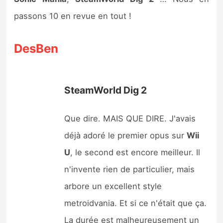
Sorties de jeux
passons 10 en revue en tout !
Bons plans
DesBen
Guides
SteamWorld Dig 2
Que dire. MAIS QUE DIRE. J'avais
déjà adoré le premier opus sur
Wii
U
, le second est encore meilleur. Il
n'invente rien de particulier, mais
arbore un excellent style
metroidvania. Et si ce n'était que ça.
La durée est malheureusement un