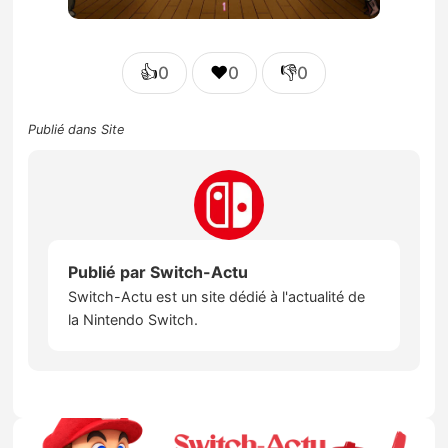
👍
❤️
👎
0
0
0
Publié dans
Site
Publié par
Switch-Actu
Switch-Actu est un site dédié à l'actualité de
la Nintendo Switch.