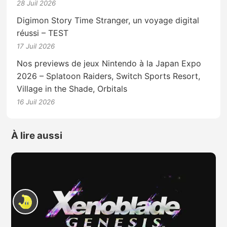
28 Juil 2026
Digimon Story Time Stranger, un voyage digital
réussi – TEST
17 Juil 2026
Nos previews de jeux Nintendo à la Japan Expo
2026 – Splatoon Raiders, Switch Sports Resort,
Village in the Shade, Orbitals
16 Juil 2026
À lire aussi