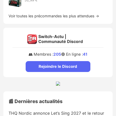
32,99 €
Voir toutes les précommandes les plus attendues →
Switch-Actu |
Communauté Discord
👥 Membres :
205
🟢 En ligne :
41
Rejoindre le Discord
📰 Dernières actualités
THQ Nordic annonce Let’s Sing 2027 et le retour