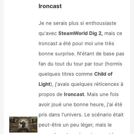
Ironcast
Je ne serais plus si enthousiaste
qu'avec
SteamWorld
Dig
2,
mais ce
Ironcast a été pour moi une très
bonne surprise. N'étant de base pas
fan du tout du tour par tour (hormis
quelques titres comme
Child
of
Light
), j'avais quelques réticences à
propos de
Ironcast
. Mais une fois
avoir joué une bonne heure, j'ai été
pris dans l'univers. Le scénario était
peut-être un peu léger, mais le