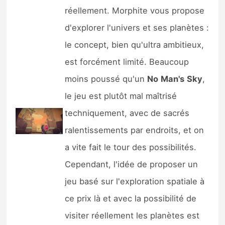
réellement. Morphite vous propose
d'explorer l'univers et ses planètes :
le concept, bien qu'ultra ambitieux,
est forcément limité. Beaucoup
moins poussé qu'un
No
Man's
Sky
,
le jeu est plutôt mal maîtrisé
techniquement, avec de sacrés
ralentissements par endroits, et on
a vite fait le tour des possibilités.
Cependant, l'idée de proposer un
jeu basé sur l'exploration spatiale à
ce prix là et avec la possibilité de
visiter réellement les planètes est