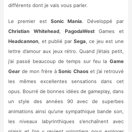
différents dont je vais vous parler.
Le premier est
Sonic Mania
. Développé par
Christian Whitehead
,
PagodaWest
Games et
Headcannon
, et publié par
Sega
, ce jeu est une
lettre d’amour aux jeux rétro. Quand j’étais petit,
j’ai passé beaucoup de temps sur feu la
Game
Gear
de mon frère à
Sonic
Chaos
et j’ai retrouvé
les mêmes excellentes sensations dans cet
opus. Bourré de bonnes idées de gameplay, dans
un style des années 90 avec de superbes
animations ainsi qu’une sympathique bande son,
les niveaux labyrinthiques s’enchaînent avec
plaisir et l’on y revient volontiers pour explorer