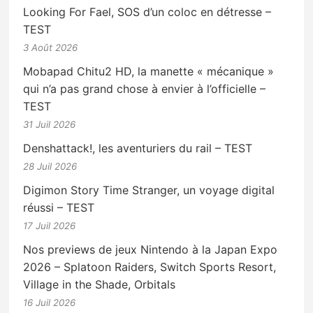
Looking For Fael, SOS d’un coloc en détresse –
TEST
3 Août 2026
Mobapad Chitu2 HD, la manette « mécanique »
qui n’a pas grand chose à envier à l’officielle –
TEST
31 Juil 2026
Denshattack!, les aventuriers du rail – TEST
28 Juil 2026
Digimon Story Time Stranger, un voyage digital
réussi – TEST
17 Juil 2026
Nos previews de jeux Nintendo à la Japan Expo
2026 – Splatoon Raiders, Switch Sports Resort,
Village in the Shade, Orbitals
16 Juil 2026