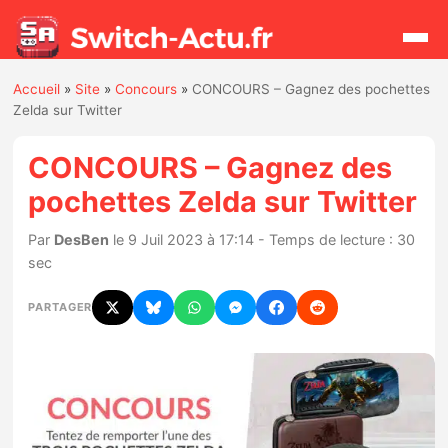
Accueil
»
Site
»
Concours
»
CONCOURS – Gagnez des pochettes
Rechercher
Zelda sur Twitter
CONCOURS – Gagnez des
Actualités
pochettes Zelda sur Twitter
Jeux
Par
DesBen
le 9 Juil 2023 à 17:14 - Temps de lecture : 30
sec
Hardware
PARTAGER
Mises à jour
Chiffres de ventes
Rumeurs