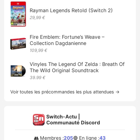
Rayman Legends Retold (Switch 2)
29,99 €
Fire Emblem: Fortune’s Weave –
Collection Dagdanienne
109,99 €
Vinyles The Legend Of Zelda : Breath Of
The Wild Original Soundtrack
39.99 €
Voir toutes les précommandes les plus attendues →
Switch-Actu |
Communauté Discord
👥 Membres :
205
🟢 En ligne :
43