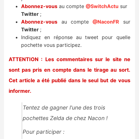
Sorties de jeux
Abonnez-vous
au compte
@SwitchActu
sur
Twitter
;
Abonnez-vous
au compte
@NaconFR
sur
Bons plans
Twitter
;
Indiquez en réponse au tweet pour quelle
Guides
pochette vous participez.
ATTENTION : Les commentaires sur le site ne
sont pas pris en compte dans le tirage au sort.
Cet article a été publié dans le seul but de vous
informer.
Tentez de gagner l'une des trois
pochettes Zelda de chez Nacon !
Pour participer :