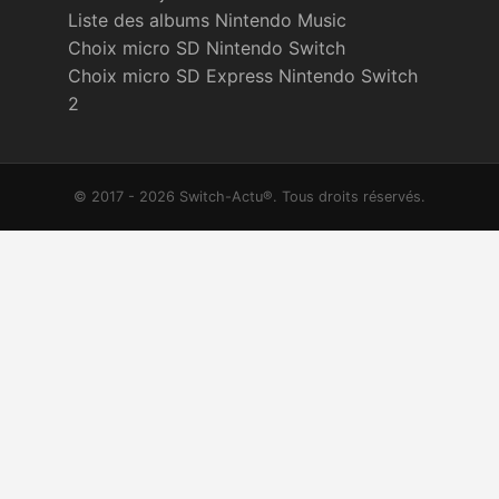
Liste des albums Nintendo Music
Choix micro SD Nintendo Switch
Choix micro SD Express Nintendo Switch
2
© 2017 - 2026 Switch-Actu®. Tous droits réservés.