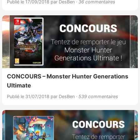
Publié le 17/09/2018
par DesBen
· 36 commentaires
CONCOURS – Monster Hunter Generations
Ultimate
Publié le 31/07/2018
par DesBen
· 539 commentaires