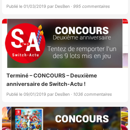
Publié le 01/03/2019
par DesBen
· 995 commentaires
Terminé – CONCOURS – Deuxième
anniversaire de Switch-Actu !
Publié le 09/01/2019
par DesBen
· 1036 commentaires