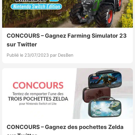
CONCOURS – Gagnez Farming Simulator 23
sur Twitter
Publié le 23/07/2023
par DesBen
CONCOURS – Gagnez des pochettes Zelda