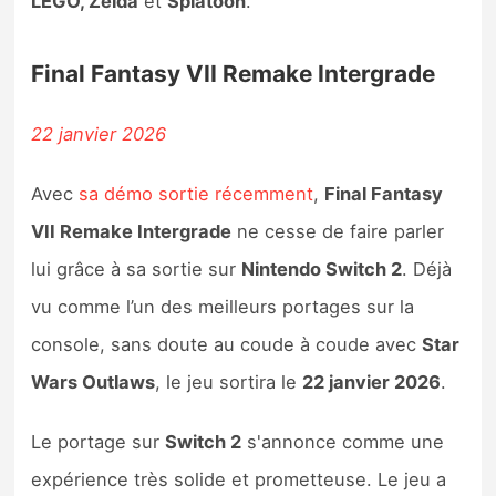
LEGO, Zelda
et
Splatoon
.
Final Fantasy VII Remake Intergrade
22 janvier 2026
Avec
sa démo sortie récemment
,
Final Fantasy
VII Remake Intergrade
ne cesse de faire parler
lui grâce à sa sortie sur
Nintendo Switch 2
. Déjà
vu comme l’un des meilleurs portages sur la
console, sans doute au coude à coude avec
Star
Wars Outlaws
, le jeu sortira le
22 janvier 2026
.
Le portage sur
Switch 2
s'annonce comme une
expérience très solide et prometteuse. Le jeu a