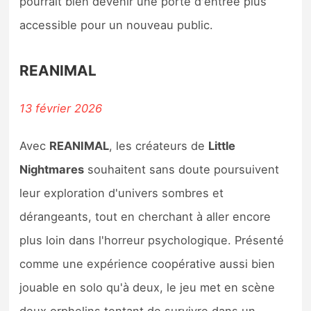
pourrait bien devenir une porte d'entrée plus
accessible pour un nouveau public.
REANIMAL
13 février 2026
Avec
REANIMAL
, les créateurs de
Little
Nightmares
souhaitent sans doute poursuivent
leur exploration d'univers sombres et
dérangeants, tout en cherchant à aller encore
plus loin dans l'horreur psychologique. Présenté
comme une expérience coopérative aussi bien
jouable en solo qu'à deux, le jeu met en scène
deux orphelins tentant de survivre dans un