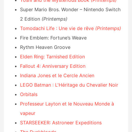
Yoshi and the Mysterious Book
(Printemps)
Super Mario Bros. Wonder – Nintendo Switch
2 Edition
(Printemps)
Tomodachi Life : Une vie de rêve
(Printemps)
Fire Emblem: Fortune’s Weave
Rythm Heaven Groove
Elden Ring: Tarnished Edition
Fallout 4: Anniversary Edition
Indiana Jones et le Cercle Ancien
LEGO Batman : L'Héritage du Chevalier Noir
Orbitals
Professeur Layton et le Nouveau Monde à
vapeur
STARSEEKER: Astroneer Expeditions