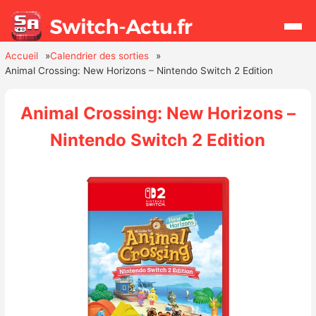
Accueil
Calendrier des sorties
Animal Crossing: New Horizons – Nintendo Switch 2 Edition
Rechercher
Animal Crossing: New Horizons –
Actualités
Nintendo Switch 2 Edition
Jeux
Hardware
Mises à jour
Chiffres de ventes
Rumeurs