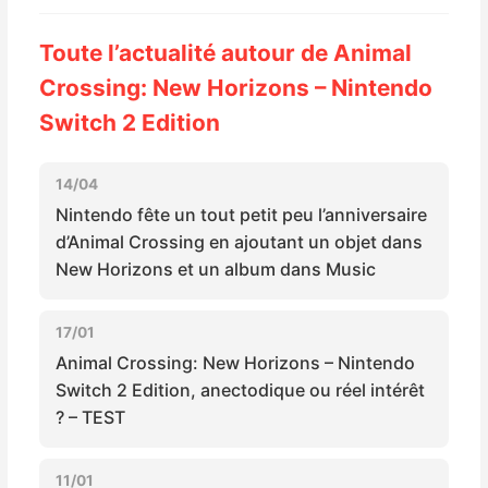
Sorties de jeux
Toute l’actualité autour de Animal
Crossing: New Horizons – Nintendo
Bons plans
Switch 2 Edition
Guides
14/04
Nintendo fête un tout petit peu l’anniversaire
d’Animal Crossing en ajoutant un objet dans
New Horizons et un album dans Music
17/01
Animal Crossing: New Horizons – Nintendo
Switch 2 Edition, anectodique ou réel intérêt
? – TEST
11/01