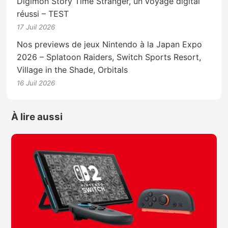
Digimon Story Time Stranger, un voyage digital
réussi – TEST
17 Juil 2026
Nos previews de jeux Nintendo à la Japan Expo
2026 – Splatoon Raiders, Switch Sports Resort,
Village in the Shade, Orbitals
16 Juil 2026
À lire aussi