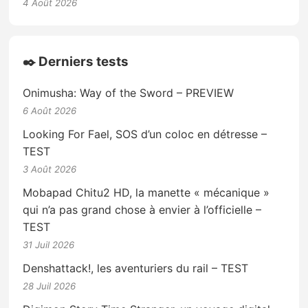
4 Août 2026
✒️ Derniers tests
Onimusha: Way of the Sword – PREVIEW
6 Août 2026
Looking For Fael, SOS d’un coloc en détresse –
TEST
3 Août 2026
Mobapad Chitu2 HD, la manette « mécanique »
qui n’a pas grand chose à envier à l’officielle –
TEST
31 Juil 2026
Denshattack!, les aventuriers du rail – TEST
28 Juil 2026