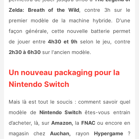
Sorties de jeux
Zelda: Breath of the Wild
, contre 3h sur le
premier modèle de la machine hybride. D'une
Bons plans
façon générale, cette nouvelle batterie permet
de jouer entre
4h30 et 9h
selon le jeu, contre
Guides
2h30 à 6h30
sur l'ancien modèle.
Un nouveau packaging pour la
Nintendo Switch
Mais là est tout le soucis : comment savoir quel
modèle de
Nintendo Switch
êtes-vous entrain
d’acheter, là, sur
Amazon,
la
FNAC
ou encore en
magasin chez
Auchan,
rayon
Hypergame
?