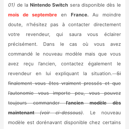
01)
de la
Nintendo Switch
sera disponible dès le
mois de septembre
en
France.
Au moindre
doute, n’hésitez pas à contacter directement
votre revendeur, qui saura vous éclairer
précisément. Dans le cas où vous avez
commandé le nouveau modèle mais que vous
avez reçu l’ancien, contactez également le
revendeur en lui expliquant la situation.
Si
finalement vous êtes vraiment pressés et que
l’autonomie vous importe peu, vous pouvez
toujours commander
l’ancien modèle dès
maintenant
(voir ci-dessous)
. Le nouveau
modèle est dorénavant disponible chez certains