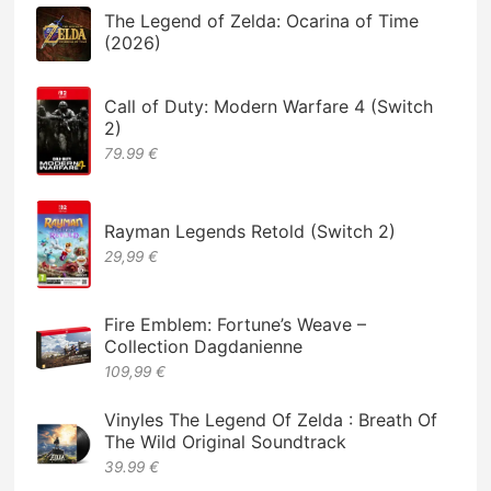
The Legend of Zelda: Ocarina of Time
(2026)
Call of Duty: Modern Warfare 4 (Switch
2)
79.99 €
Rayman Legends Retold (Switch 2)
29,99 €
Fire Emblem: Fortune’s Weave –
Collection Dagdanienne
109,99 €
Vinyles The Legend Of Zelda : Breath Of
The Wild Original Soundtrack
39.99 €