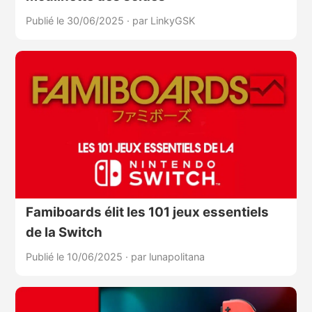
Publié le 30/06/2025
·
par LinkyGSK
Famiboards élit les 101 jeux essentiels
de la Switch
Publié le 10/06/2025
·
par lunapolitana