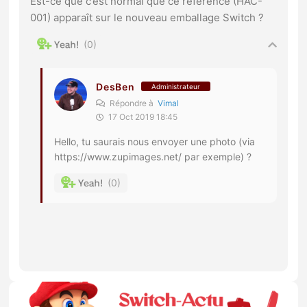
Est-ce que c’est normal que ce référence (HAC-
001) apparaît sur le nouveau emballage Switch ?
0
DesBen
Administrateur
Répondre à
Vimal
17 Oct 2019 18:45
Hello, tu saurais nous envoyer une photo (via
https://www.zupimages.net/
par exemple) ?
0