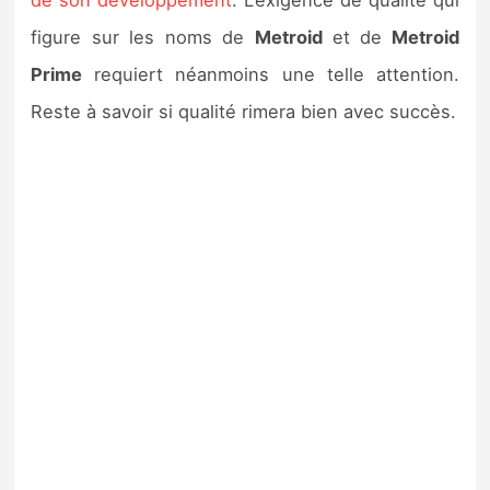
de son développement
. L’exigence de qualité qui
figure sur les noms de
Metroid
et de
Metroid
Prime
requiert néanmoins une telle attention.
Reste à savoir si qualité rimera bien avec succès.