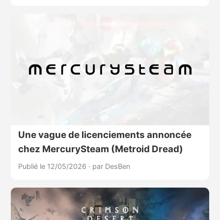
Une vague de licenciements annoncée
chez MercurySteam (Metroid Dread)
Publié le 12/05/2026
·
par DesBen