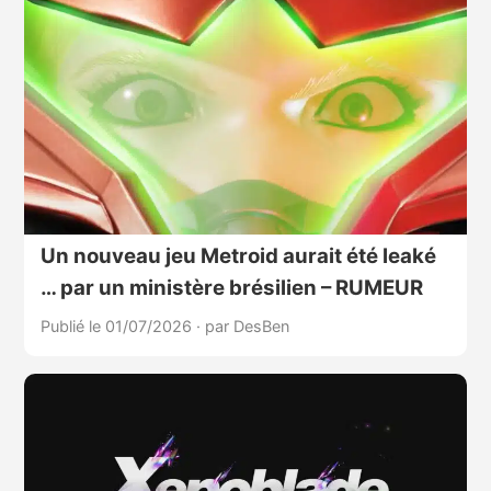
Un nouveau jeu Metroid aurait été leaké
… par un ministère brésilien – RUMEUR
Publié le 01/07/2026
·
par DesBen