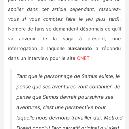
Sorties de jeux
spoiler dans cet article cependant, rassurez-
vous si vous comptez faire le jeu plus tard)
.
Bons plans
Nombre de fans se demandent désormais ce qu’il
va advenir de la saga à présent, une
Guides
interrogation à laquelle
Sakamoto
a répondu
dans un interview pour le site
CNET
:
Tant que le personnage de Samus existe, je
pense que ses aventures vont continuer. Je
pense que Samus devrait poursuivre ses
aventures, c’est une perspective pour
laquelle nous devrions travailler dur. Metroid
Dread conclut l’arc narratif original qui s’est