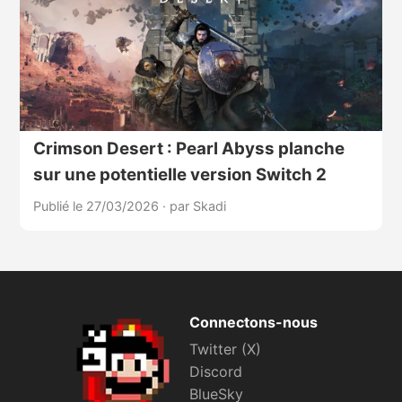
Crimson Desert : Pearl Abyss planche
sur une potentielle version Switch 2
Publié le 27/03/2026
·
par Skadi
Connectons-nous
Twitter (X)
Discord
BlueSky