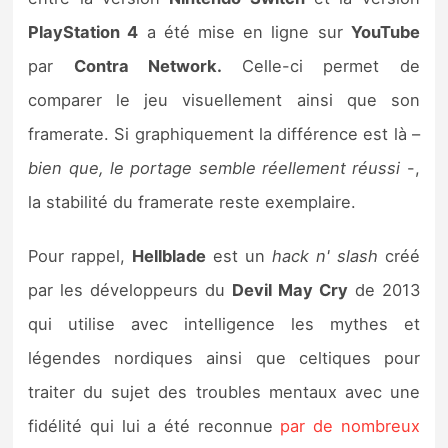
Sorties de jeux
PlayStation 4
a été mise en ligne sur
YouTube
par
Contra Network.
Celle-ci permet de
Bons plans
comparer le jeu visuellement ainsi que son
framerate. Si graphiquement la différence est là –
Guides
bien que, le portage semble réellement réussi
-,
la stabilité du framerate reste exemplaire.
Pour rappel,
Hellblade
est un
hack n' slash
créé
par les développeurs du
Devil May Cry
de 2013
qui utilise avec intelligence les mythes et
légendes nordiques ainsi que celtiques pour
traiter du sujet des troubles mentaux avec une
fidélité qui lui a été reconnue
par de nombreux