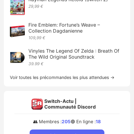
29,99 €
Fire Emblem: Fortune’s Weave –
Collection Dagdanienne
109,99 €
Vinyles The Legend Of Zelda : Breath Of
The Wild Original Soundtrack
39.99 €
Voir toutes les précommandes les plus attendues →
Switch-Actu |
Communauté Discord
👥 Membres :
205
🟢 En ligne :
18