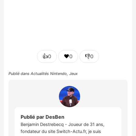
👍
❤️
👎
0
0
0
Publié dans
Actualités Nintendo
,
Jeux
Publié par
DesBen
Benjamin Destrebecq - Joueur de 31 ans,
fondateur du site Switch-Actu.fr, je suis