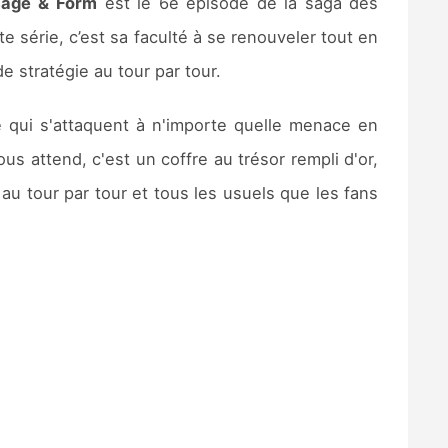
mage &
Form
est le 6e épisode de la saga des
e série, c’est sa faculté à se renouveler tout en
stratégie au tour par tour.
 qui s'attaquent à n'importe quelle menace en
us attend, c'est un coffre au trésor rempli d'or,
au tour par tour et tous les usuels que les fans