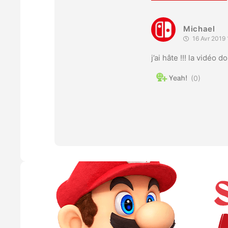
Michael
16 Avr 2019 
j’ai hâte !!! la vidéo 
0