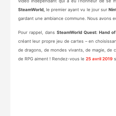
vidéo indépendant qui a eu l’honneur de se 
SteamWorld,
le premier ayant vu le jour sur
Nin
gardant une ambiance commune. Nous avons eu dr
Pour rappel, dans
SteamWorld Quest: Hand of
créant leur propre jeu de cartes – en choisissan
de dragons, de mondes vivants, de magie, de che
de RPG aiment ! Rendez-vous le
25 avril 2019
s