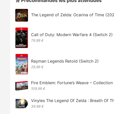
🛒 Précommandes les plus attendues
The Legend of Zelda: Ocarina of Time (20
Call of Duty: Modern Warfare 4 (Switch 2)
79.99 €
Rayman Legends Retold (Switch 2)
29,99 €
Fire Emblem: Fortune’s Weave – Collectio
109,99 €
Vinyles The Legend Of Zelda : Breath Of T
39.99 €