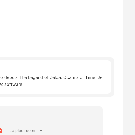
déo depuis The Legend of Zelda: Ocarina of Time. Je
et software.
Le plus récent