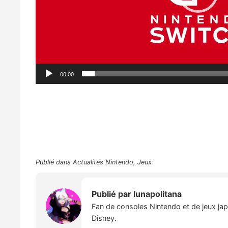
00:00
Publié dans
Actualités Nintendo
,
Jeux
Publié par
lunapolitana
Fan de consoles Nintendo et de jeux japo
Disney.