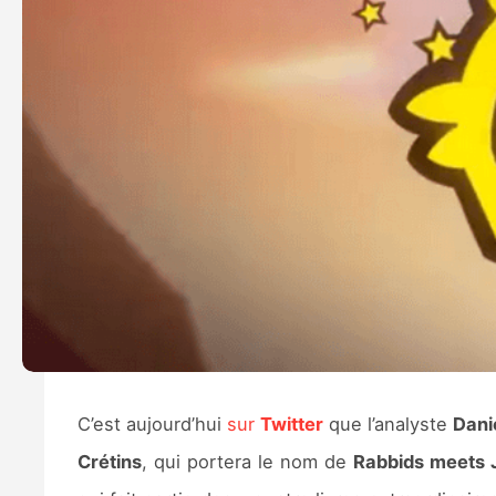
C’est aujourd’hui
sur
Twitter
que l’analyste
Dani
Crétins
, qui portera le nom de
Rabbids meets 