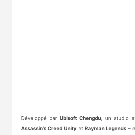
Développé par
Ubisoft Chengdu
, un studio a
Assassin’s Creed Unity
et
Rayman Legends
–
e