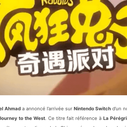
el Ahmad
a annoncé l’arrivée sur
Nintendo Switch
d’un n
Journey to the West
. Ce titre fait référence à
La Pérégri