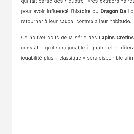
qui fait partie des « quatre livres extraordinaires
pour avoir influencé l’histoire du
Dragon Ball
or
retourner à leur sauce, comme à leur habitude.
Ce nouvel opus de la série des
Lapins Crétins
constater qu’il sera jouable à quatre et profite
jouabilité plus « classique » sera disponible afi