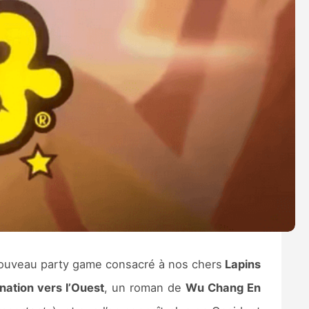
ouveau party game consacré à nos chers
Lapins
nation vers l’Ouest
, un roman de
Wu Chang En