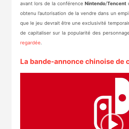
avant lors de la conférence
Nintendo
/
Tencent
obtenu l’autorisation de la vendre dans un emp
que le jeu devrait être une exclusivité temporai
de capitaliser sur la popularité des personna
regardée
.
La bande-annonce chinoise de c
Lecteur
vidéo