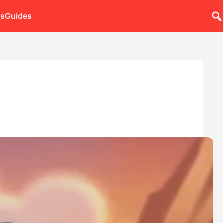
ns
Guides