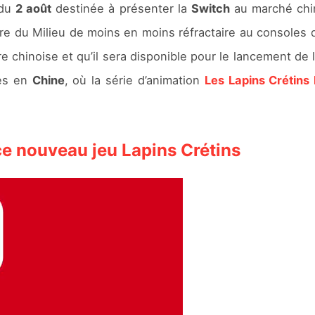
du
2 août
destinée à présenter la
Switch
au marché chin
ire du Milieu de moins en moins réfractaire au consoles 
re chinoise et qu’il sera disponible pour le lancement de
ges en
Chine
, où la série d’animation
Les Lapins Crétins
e nouveau jeu Lapins Crétins