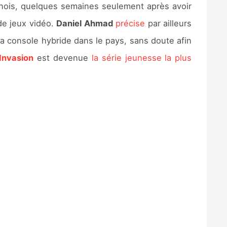
ois, quelques semaines seulement après avoir
de jeux vidéo.
Daniel Ahmad
précise
par ailleurs
 la console hybride dans le pays, sans doute afin
 Invasion
est devenue
la série jeunesse la plus