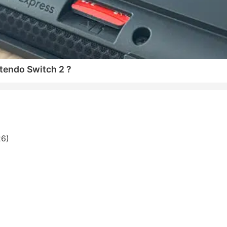
tendo Switch 2 ?
26)