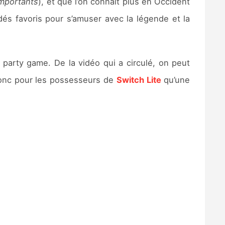
importants
), et que l’on connaît plus en Occident
dés favoris pour s’amuser avec la légende et la
 party game. De la vidéo qui a circulé, on peut
onc pour les possesseurs de
Switch Lite
qu’une