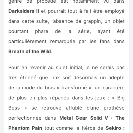
genre de procédé est notamment vu dans
Darksiders II
et pourrait tout à fait être employé
dans cette suite, l’absence de grappin, un objet
pourtant phare de la série, ayant été
particulièrement remarquée par les fans dans
Breath of the Wild
.
Pour en revenir au sujet initial, je ne serais pas
très étonné que Link soit désormais un adepte
de la mode du bras « transformé », un caractère
de plus en plus répandu dans les jeux : « Big
Boss » se retrouve affublé d’une prothèse
perfectionnée dans
Metal Gear Solid V : The
Phantom Pain
tout comme le héros de
Sekiro :