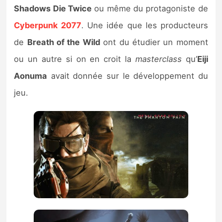
Shadows Die Twice
ou même du protagoniste de
Cyberpunk 2077
. Une idée que les producteurs
de
Breath of the Wild
ont du étudier un moment
ou un autre si on en croit la
masterclass
qu’
Eiji
Aonuma
avait donnée sur le développement du
jeu.