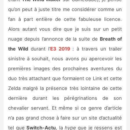
Sorties de jeux
qu’on peut à juste titre me considérer comme un
fan à part entière de cette fabuleuse licence.
Bons plans
Alors autant vous dire que je suis sur un petit
nuage depuis l’annonce de la suite de
Breath of
Guides
the Wild
durant l’
E3 2019
: à travers un trailer
sinistre à souhait, nous avons pu apercevoir les
premières images des prochaines aventures du
duo très attachant que formaient ce Link et cette
Zelda malgré la présence très lointaine de cette
dernière durant les pérégrinations de son
chevalier servant. Et même si ce genre d’article
n’a pas grand chose à faire sur un site d’actualité
tel que
Switch-Actu
, la
hype
que je ressens est