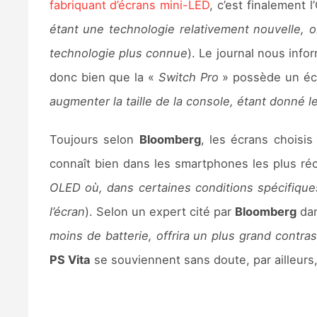
fabriquant d’écrans mini-LED
, c’est finalement
étant une technologie relativement nouvelle, o
technologie plus connue
). Le journal nous in
donc bien que la «
Switch Pro
» possède un écr
augmenter la taille de la console, étant donné 
Toujours selon
Bloomberg
, les écrans choisi
connaît bien dans les smartphones les plus ré
OLED où, dans certaines conditions spécifique
l’écran
). Selon un expert cité par
Bloomberg
dan
moins de batterie, offrira un plus grand contr
PS Vita
se souviennent sans doute, par ailleurs, 