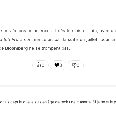
de ces écrans commencerait dès le mois de juin, avec un 
witch Pro
» commencerait par la suite en juillet, pour u
 de
Bloomberg
ne se trompent pas.
👍
❤️
👎
0
0
0
nais depuis que je suis en âge de tenir une manette. Si je ne suis 