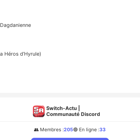
n Dagdanienne
a Héros d’Hyrule)
Switch-Actu |
Communauté Discord
👥 Membres :
205
🟢 En ligne :
33