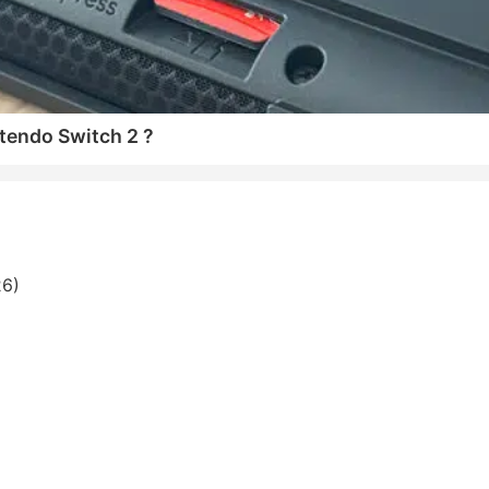
tendo Switch 2 ?
26)