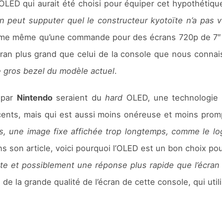
 l’OLED qui aurait été choisi pour équiper cet hypothéti
n peut supputer quel le constructeur kyotoïte n’a pas 
forme même qu’une commande pour des écrans 720p de 7″
an plus grand que celui de la console que nous connai
le gros bezel du modèle actuel
.
s par
Nintendo
seraient du
hard
OLED, une technologie p
cents, mais qui est aussi moins onéreuse et moins pro
s, une image fixe affichée trop longtemps, comme le lo
s son article, voici pourquoi l’OLED est un bon choix pou
aste et possiblement une réponse plus rapide que l’écran
de la grande qualité de l’écran de cette console, qui utili