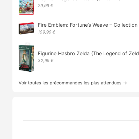
29,99 €
Fire Emblem: Fortune’s Weave – Collectio
109,99 €
Figurine Hasbro Zelda (The Legend of Zeld
32,99 €
Voir toutes les précommandes les plus attendues →