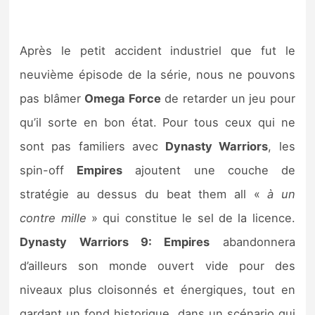
Après le petit accident industriel que fut le
neuvième épisode de la série, nous ne pouvons
pas blâmer
Omega Force
de retarder un jeu pour
qu’il sorte en bon état. Pour tous ceux qui ne
sont pas familiers avec
Dynasty Warriors
, les
spin-off
Empires
ajoutent une couche de
stratégie au dessus du beat them all «
à un
contre mille
» qui constitue le sel de la licence.
Dynasty Warriors 9: Empires
abandonnera
d’ailleurs son monde ouvert vide pour des
niveaux plus cloisonnés et énergiques, tout en
gardant un fond historique, dans un scénario qui