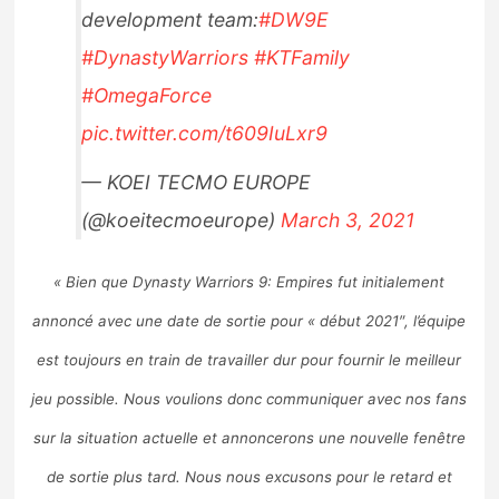
development team:
#DW9E
Sorties de jeux
#DynastyWarriors
#KTFamily
Bons plans
#OmegaForce
pic.twitter.com/t609IuLxr9
Guides
— KOEI TECMO EUROPE
(@koeitecmoeurope)
March 3, 2021
« Bien que Dynasty Warriors 9: Empires fut initialement
annoncé avec une date de sortie pour « début 2021″, l’équipe
est toujours en train de travailler dur pour fournir le meilleur
jeu possible. Nous voulions donc communiquer avec nos fans
sur la situation actuelle et annoncerons une nouvelle fenêtre
de sortie plus tard. Nous nous excusons pour le retard et