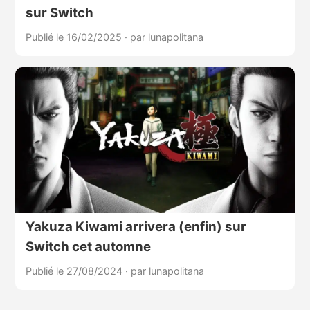
sur Switch
Publié le 16/02/2025
·
par lunapolitana
Yakuza Kiwami arrivera (enfin) sur
Switch cet automne
Publié le 27/08/2024
·
par lunapolitana