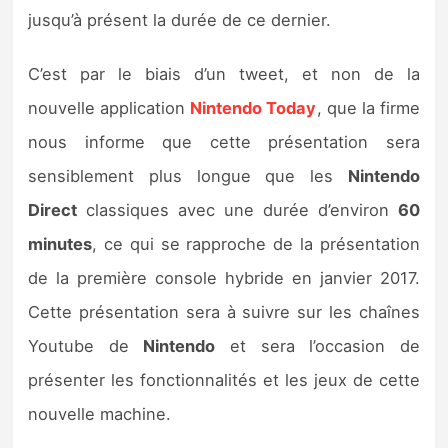
Sorties de jeux
jusqu’à présent la durée de ce dernier.
C’est par le biais d’un tweet, et non de la
Bons plans
nouvelle application
Nintendo Today
, que la firme
Guides
nous informe que cette présentation sera
sensiblement plus longue que les
Nintendo
Direct
classiques avec une durée d’environ
60
minutes
, ce qui se rapproche de la présentation
de la première console hybride en janvier 2017.
Cette présentation sera à suivre sur les chaînes
Youtube de
Nintendo
et sera l’occasion de
présenter les fonctionnalités et les jeux de cette
nouvelle machine.