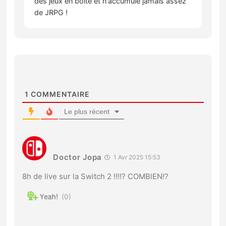
des jeux en boîte et n'accumule jamais assez
de JRPG !
1
COMMENTAIRE
Le plus récent
Doctor Jopa
1 Avr 2025 15:53
8h de live sur la Switch 2 !!!!? COMBIEN!?
0