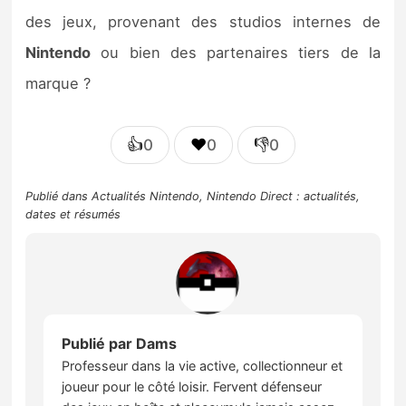
des jeux, provenant des studios internes de
Nintendo
ou bien des partenaires tiers de la
marque ?
👍
❤️
👎
0
0
0
Publié dans
Actualités Nintendo
,
Nintendo Direct : actualités,
dates et résumés
Publié par
Dams
Professeur dans la vie active, collectionneur et
joueur pour le côté loisir. Fervent défenseur