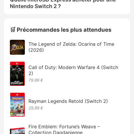
Nintendo Switch 2 ?
🛒 Précommandes les plus attendues
The Legend of Zelda: Ocarina of Time
(2026)
Call of Duty: Modern Warfare 4 (Switch
2)
79.99 €
Rayman Legends Retold (Switch 2)
29,99 €
Fire Emblem: Fortune’s Weave –
Collection Dagdanienne