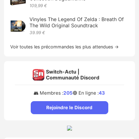
109,99 €
Vinyles The Legend Of Zelda : Breath Of
The Wild Original Soundtrack
39.99 €
Voir toutes les précommandes les plus attendues →
Switch-Actu |
Communauté Discord
👥 Membres :
205
🟢 En ligne :
43
Rejoindre le Discord