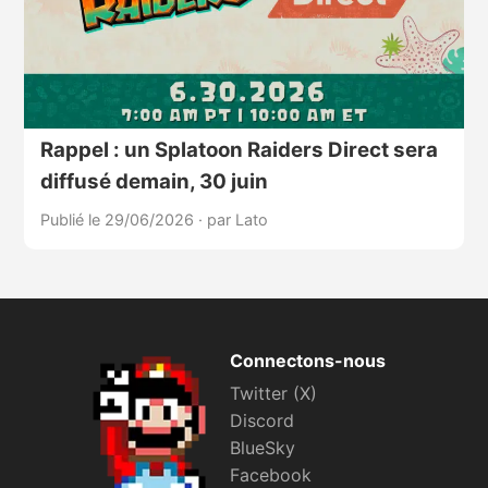
Rappel : un Splatoon Raiders Direct sera
diffusé demain, 30 juin
Publié le 29/06/2026
·
par Lato
Connectons-nous
Twitter (X)
Discord
BlueSky
Facebook