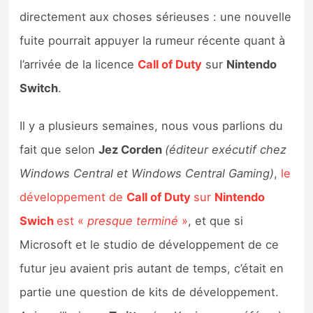
Sorties de jeux
directement aux choses sérieuses : une nouvelle
fuite pourrait appuyer la rumeur récente quant à
Bons plans
l’arrivée de la licence
Call of Duty
sur
Nintendo
Switch
.
Guides
Il y a plusieurs semaines, nous vous parlions du
fait que selon
Jez Corden
(éditeur exécutif chez
Windows Central et Windows Central Gaming)
,
le
développement de
Call of Duty
sur
Nintendo
Swich
est «
presque terminé
»
, et que si
Microsoft et le studio de développement de ce
futur jeu avaient pris autant de temps, c’était en
partie une question de kits de développement.