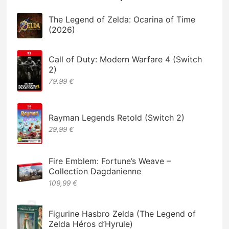
The Legend of Zelda: Ocarina of Time
(2026)
Call of Duty: Modern Warfare 4 (Switch
2)
79.99 €
Rayman Legends Retold (Switch 2)
29,99 €
Fire Emblem: Fortune’s Weave –
Collection Dagdanienne
109,99 €
Figurine Hasbro Zelda (The Legend of
Zelda Héros d’Hyrule)