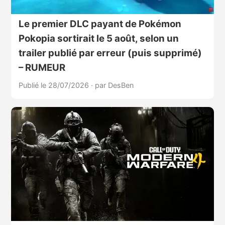
Le premier DLC payant de Pokémon
Pokopia sortirait le 5 août, selon un
trailer publié par erreur (puis supprimé)
– RUMEUR
Publié le 28/07/2026
·
par DesBen