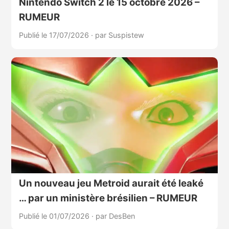
Nintendo Switch 2 le 15 octobre 2026 –
RUMEUR
Publié le 17/07/2026
·
par Suspistew
Un nouveau jeu Metroid aurait été leaké
… par un ministère brésilien – RUMEUR
Publié le 01/07/2026
·
par DesBen