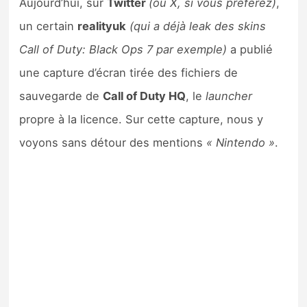
Aujourd’hui, sur
Twitter
(ou X, si vous préférez)
,
un certain
realityuk
(qui a déjà leak des skins
Call of Duty: Black Ops 7 par exemple)
a publié
une capture d’écran tirée des fichiers de
sauvegarde de
Call of Duty HQ
, le
launcher
propre à la licence. Sur cette capture, nous y
voyons sans détour des mentions
« Nintendo »
.