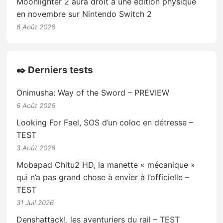
Moonlighter 2 aura droit à une édition physique
en novembre sur Nintendo Switch 2
6 Août 2026
✒️ Derniers tests
Onimusha: Way of the Sword – PREVIEW
6 Août 2026
Looking For Fael, SOS d’un coloc en détresse –
TEST
3 Août 2026
Mobapad Chitu2 HD, la manette « mécanique »
qui n’a pas grand chose à envier à l’officielle –
TEST
31 Juil 2026
Denshattack!, les aventuriers du rail – TEST