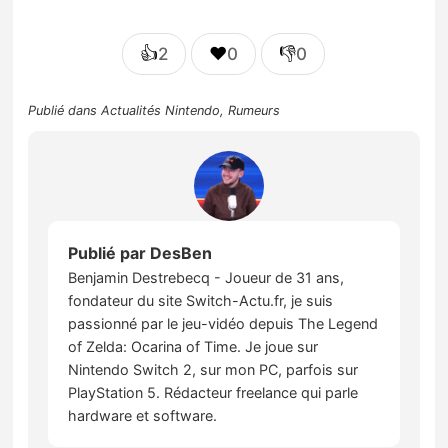
👍
❤️
👎
2
0
0
Publié dans
Actualités Nintendo
,
Rumeurs
Publié par
DesBen
Benjamin Destrebecq - Joueur de 31 ans,
fondateur du site Switch-Actu.fr, je suis
passionné par le jeu-vidéo depuis The Legend
of Zelda: Ocarina of Time. Je joue sur
Nintendo Switch 2, sur mon PC, parfois sur
PlayStation 5. Rédacteur freelance qui parle
hardware et software.