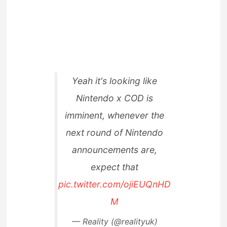
Yeah it's looking like
Nintendo x COD is
imminent, whenever the
next round of Nintendo
announcements are,
expect that
pic.twitter.com/ojiEUQnHD
M
— Reality (@realityuk)