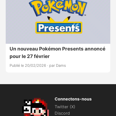
Un nouveau Pokémon Presents annoncé
pour le 27 février
Publié le 20/02/2026
·
par Dams
Connectons-nous
Twitter (X)
Discord