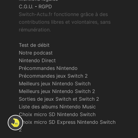
C.G.U.
-
RGPD
Switch-Actu.fr fonctionne grâce à des
contributions libres et volontaires, sans
rémunération.
Test de débit
Notre podcast
Nintendo Direct
Précommandes Nintendo
Précommandes jeux Switch 2
Meilleurs jeux Nintendo Switch
Meilleurs jeux Nintendo Switch 2
Sorties de jeux Switch et Switch 2
Liste des albums Nintendo Music
Choix micro SD Nintendo Switch
Choix micro SD Express Nintendo Switch
2