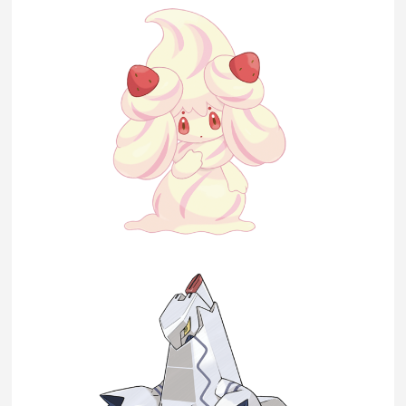
Sorties de jeux
Bons plans
Guides