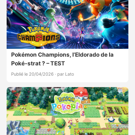
Pokémon Champions, l’Eldorado de la
Poké-strat ? – TEST
Publié le 20/04/2026
·
par Lato