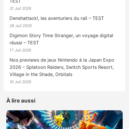
TEST
31 Juil 2026
Denshattack!, les aventuriers du rail – TEST
28 Juil 2026
Digimon Story Time Stranger, un voyage digital
réussi – TEST
17 Juil 2026
Nos previews de jeux Nintendo à la Japan Expo
2026 – Splatoon Raiders, Switch Sports Resort,
Village in the Shade, Orbitals
16 Juil 2026
À lire aussi