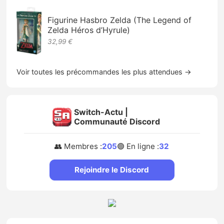
Figurine Hasbro Zelda (The Legend of
Zelda Héros d’Hyrule)
32,99 €
Voir toutes les précommandes les plus attendues →
Switch-Actu |
Communauté Discord
👥 Membres :
205
🟢 En ligne :
32
Rejoindre le Discord