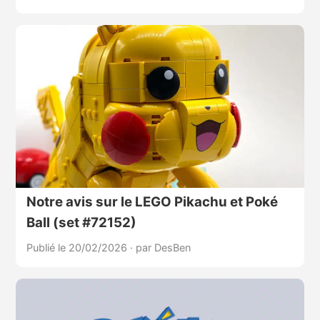
Notre avis sur le LEGO Pikachu et Poké
Ball (set #72152)
Publié le 20/02/2026
·
par DesBen