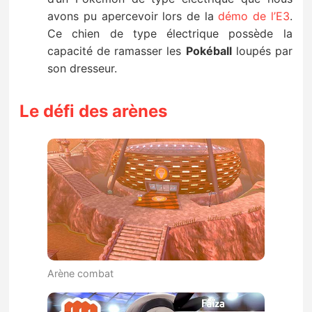
avons pu apercevoir lors de la
démo de l’E3
.
Ce chien de type électrique possède la
capacité de ramasser les
Pokéball
loupés par
son dresseur.
Le défi des arènes
Arène combat