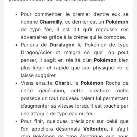
Pour commencer, le premier d’entre eux se
nomme
Charmilly
, ce dernier est un
Pokémon
de type fée, il est dit qu’il repousse ses
adversaires grâce à la crème qui le compose.
Parlons de
Duralugon
le Pokémon de type
Dragon/Acier et malgré ce que l’on peut
penser, il s’agit en réalité d’un
Pokémon
bien
plus léger et rapide que son physique ne le
laisse suggérer.
Viens ensuite
Charbi
, le
Pokémon
Roche de
cette génération, cette créature roche
possède un tout nouveau talent lui permettant
d’augmenter sa vitesse lorsqu’il est touché par
une attaque de type eau ou feu.
Pour finir, quelques précisions sur celui que
l’on appellera désormais
Voltoutou
, il s’agit
d’un Pokémon de type électrique que nous