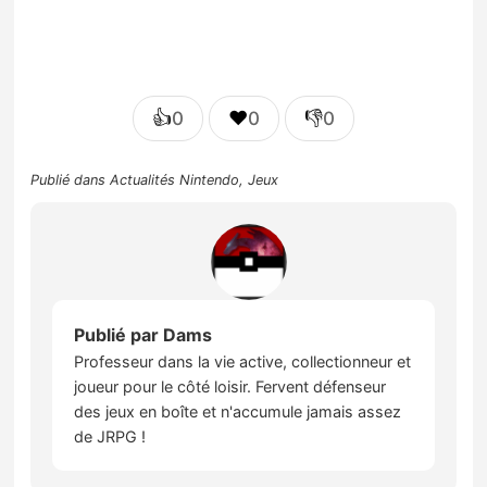
👍
❤️
👎
0
0
0
Publié dans
Actualités Nintendo
,
Jeux
Publié par
Dams
Professeur dans la vie active, collectionneur et
joueur pour le côté loisir. Fervent défenseur
des jeux en boîte et n'accumule jamais assez
de JRPG !