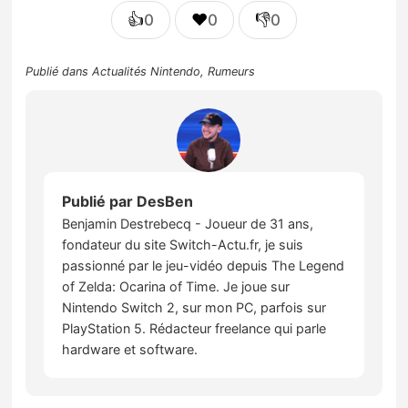
👍
❤️
👎
0
0
0
Publié dans
Actualités Nintendo
,
Rumeurs
Publié par
DesBen
Benjamin Destrebecq - Joueur de 31 ans,
fondateur du site Switch-Actu.fr, je suis
passionné par le jeu-vidéo depuis The Legend
of Zelda: Ocarina of Time. Je joue sur
Nintendo Switch 2, sur mon PC, parfois sur
PlayStation 5. Rédacteur freelance qui parle
hardware et software.