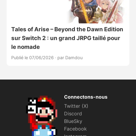
Tales of Arise – Beyond the Dawn Edition
sur Switch 2 : un grand JRPG taillé pour
le nomade
Publié le 07/06/2026
·
par Damdou
Connectons-nous
Twitter (X)
Discord
BlueSky
Facebook