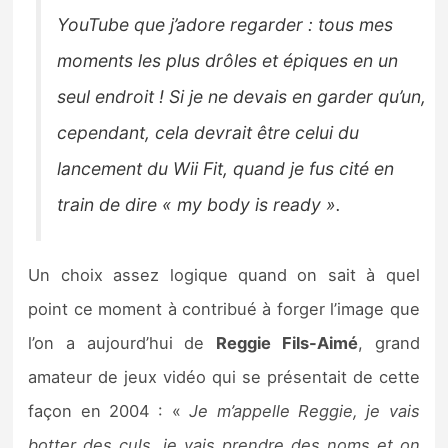
YouTube que j’adore regarder : tous mes
moments les plus drôles et épiques en un
seul endroit ! Si je ne devais en garder qu’un,
cependant, cela devrait être celui du
lancement du Wii Fit, quand je fus cité en
train de dire « my body is ready ».
Un choix assez logique quand on sait à quel
point ce moment à contribué à forger l’image que
l’on a aujourd’hui de
Reggie Fils-Aimé
, grand
amateur de jeux vidéo qui se présentait de cette
façon en 2004 : «
Je m’appelle Reggie, je vais
botter des culs, je vais prendre des noms et on