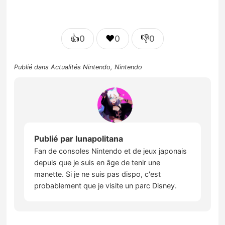
👍
❤️
👎
0
0
0
Publié dans
Actualités Nintendo
,
Nintendo
Publié par
lunapolitana
Fan de consoles Nintendo et de jeux japonais
depuis que je suis en âge de tenir une
manette. Si je ne suis pas dispo, c'est
probablement que je visite un parc Disney.