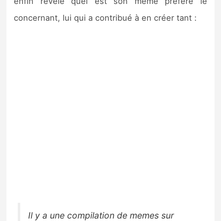
enfin révélé quel est son meme préféré le
concernant, lui qui a contribué à en créer tant :
Il y a une compilation de memes sur