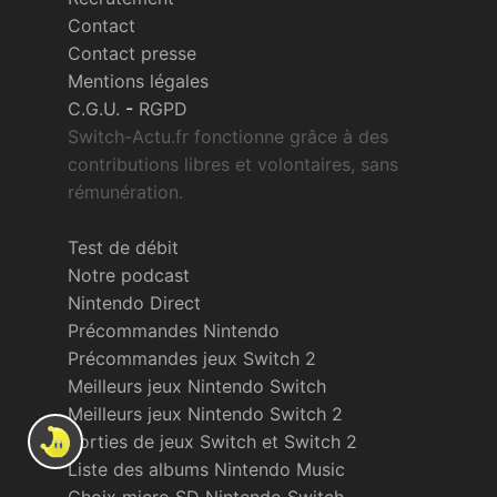
Contact
Contact presse
Mentions légales
C.G.U.
-
RGPD
Switch-Actu.fr fonctionne grâce à des
contributions libres et volontaires, sans
rémunération.
Test de débit
Notre podcast
Nintendo Direct
Précommandes Nintendo
Précommandes jeux Switch 2
Meilleurs jeux Nintendo Switch
Meilleurs jeux Nintendo Switch 2
Sorties de jeux Switch et Switch 2
Liste des albums Nintendo Music