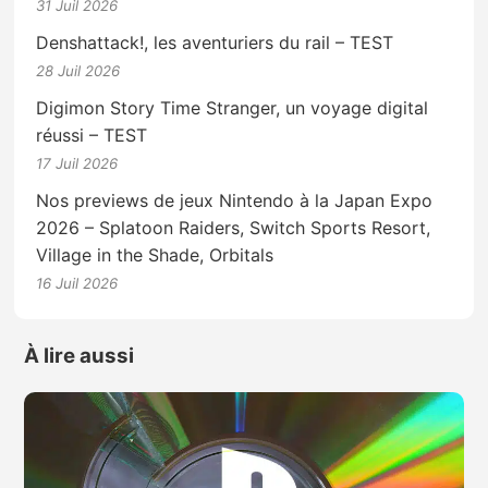
31 Juil 2026
Denshattack!, les aventuriers du rail – TEST
28 Juil 2026
Digimon Story Time Stranger, un voyage digital
réussi – TEST
17 Juil 2026
Nos previews de jeux Nintendo à la Japan Expo
2026 – Splatoon Raiders, Switch Sports Resort,
Village in the Shade, Orbitals
16 Juil 2026
À lire aussi