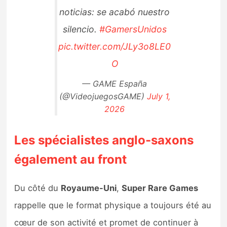
noticias: se acabó nuestro
silencio.
#GamersUnidos
pic.twitter.com/JLy3o8LE0
O
— GAME España
(@VideojuegosGAME)
July 1,
2026
Les spécialistes anglo-saxons
également au front
Du côté du
Royaume-Uni
,
Super Rare Games
rappelle que le format physique a toujours été au
cœur de son activité et promet de continuer à