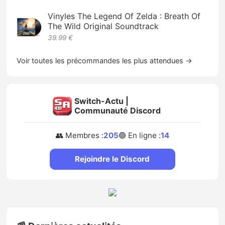
Vinyles The Legend Of Zelda : Breath Of
The Wild Original Soundtrack
39.99 €
Voir toutes les précommandes les plus attendues →
Switch-Actu |
Communauté Discord
👥 Membres :
205
🟢 En ligne :
14
Rejoindre le Discord