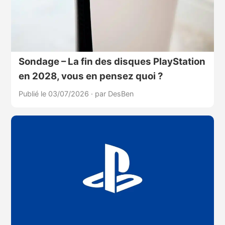
Sondage – La fin des disques PlayStation
en 2028, vous en pensez quoi ?
Publié le 03/07/2026
·
par DesBen