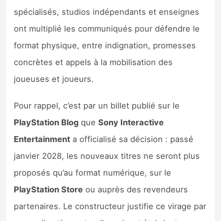
Sorties de jeux
spécialisés, studios indépendants et enseignes
ont multiplié les communiqués pour défendre le
Bons plans
format physique, entre indignation, promesses
concrètes et appels à la mobilisation des
Guides
joueuses et joueurs.
Pour rappel, c’est par un billet publié sur le
PlayStation Blog
que
Sony Interactive
Entertainment
a officialisé sa décision : passé
janvier 2028, les nouveaux titres ne seront plus
proposés qu’au format numérique, sur le
PlayStation Store
ou auprès des revendeurs
partenaires. Le constructeur justifie ce virage par