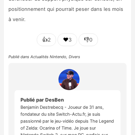
positionnement qui pourrait peser dans les mois
à venir.
👍
❤️
👎
2
3
0
Publié dans
Actualités Nintendo
,
Divers
Publié par
DesBen
Benjamin Destrebecq - Joueur de 31 ans,
fondateur du site Switch-Actu.fr, je suis
passionné par le jeu-vidéo depuis The Legend
of Zelda: Ocarina of Time. Je joue sur
Nintendo Switch 2, sur mon PC, parfois sur