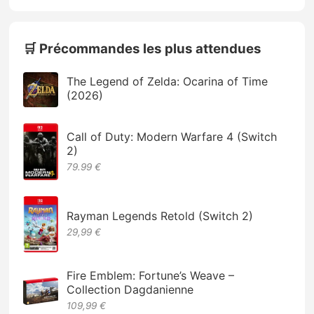
🛒 Précommandes les plus attendues
The Legend of Zelda: Ocarina of Time
(2026)
Call of Duty: Modern Warfare 4 (Switch
2)
79.99 €
Rayman Legends Retold (Switch 2)
29,99 €
Fire Emblem: Fortune’s Weave –
Collection Dagdanienne
109,99 €