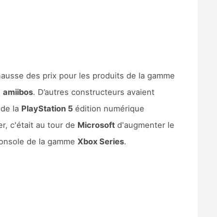
ausse des prix pour les produits de la gamme
s
amiibos
. D’autres constructeurs avaient
 de la
PlayStation 5
édition numérique
er, c'était au tour de
Microsoft
d'augmenter le
 console de la gamme
Xbox Series
.