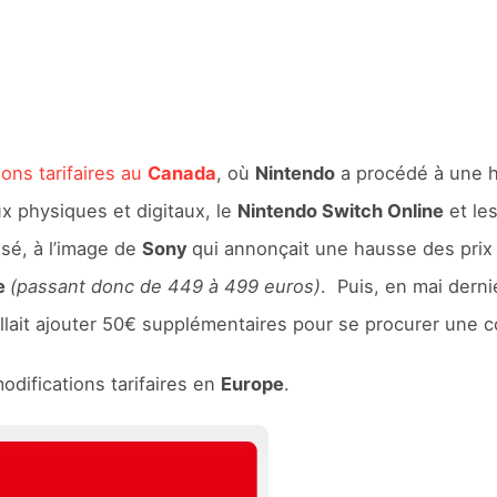
ions tarifaires au
Canada
, où
Nintendo
a procédé à une h
x physiques et digitaux, le
Nintendo Switch Online
et le
ssé, à l’image de
Sony
qui annonçait une hausse des prix
e
(passant donc de 449 à 499 euros)
. Puis, en mai derni
fallait ajouter 50€ supplémentaires pour se procurer une
difications tarifaires en
Europe
.