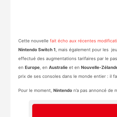
Cette nouvelle
fait écho aux récentes modificat
Nintendo Switch 1
, mais également pour les jeu
effectué des augmentations tarifaires par le pa
en
Europe
, en
Australie
et en
Nouvelle-Zéland
prix de ses consoles dans le monde entier : il 
Pour le moment,
Nintendo
n’a pas annoncé de mo