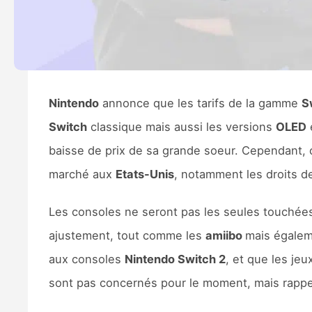
Nintendo
annonce que les tarifs de la gamme
S
Switch
classique mais aussi les versions
OLED
baisse de prix de sa grande soeur. Cependant, c
marché aux
Etats-Unis
, notamment les droits de
Les consoles ne seront pas les seules touchée
ajustement, tout comme les
amiibo
mais égalem
aux consoles
Nintendo Switch 2
, et que les jeu
sont pas concernés pour le moment, mais rappel