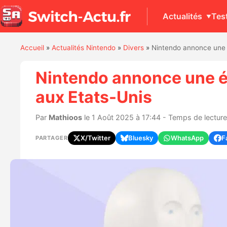
Actualités
Tes
Accueil
»
Actualités Nintendo
»
Divers
»
Nintendo annonce une é
Nintendo annonce une év
aux Etats-Unis
Par
Mathioos
le 1 Août 2025 à 17:44 - Temps de lecture 
X/Twitter
Bluesky
WhatsApp
F
PARTAGER