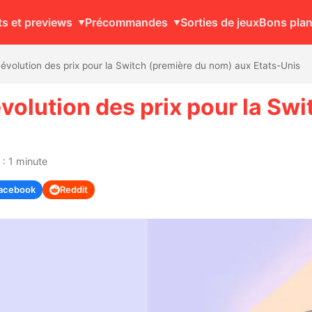
ts et previews
Précommandes
Sorties de jeux
Bons pla
volution des prix pour la Switch (première du nom) aux Etats-Unis
olution des prix pour la Swi
: 1 minute
acebook
Reddit