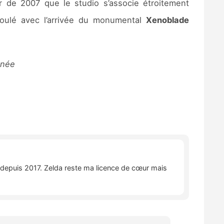
ir de 2007 que le studio s’associe étroitement
boulé avec l’arrivée du monumental
Xenoblade
nnée
e depuis 2017. Zelda reste ma licence de cœur mais