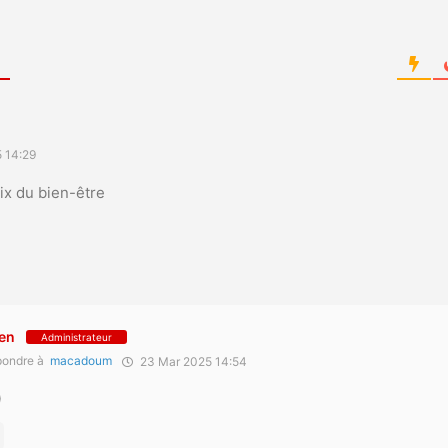
 14:29
ix du bien-être
en
Administrateur
ondre à
macadoum
23 Mar 2025 14:54
)