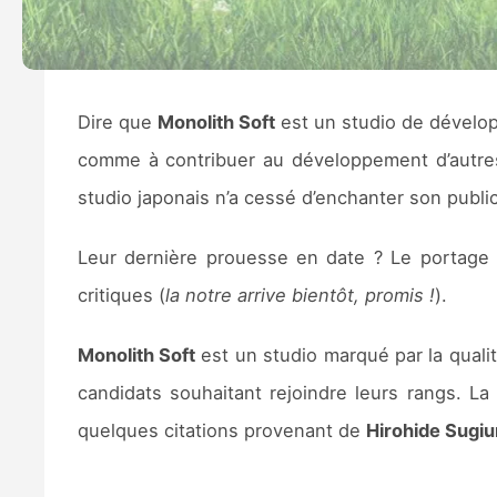
Dire que
Monolith Soft
est un studio de développ
comme à contribuer au développement d’autres
studio japonais n’a cessé d’enchanter son public
Leur dernière prouesse en date ? Le portag
critiques (
la notre arrive bientôt, promis !
).
Monolith Soft
est un studio marqué par la quali
candidats souhaitant rejoindre leurs rangs. La
quelques citations provenant de
Hirohide Sugiu