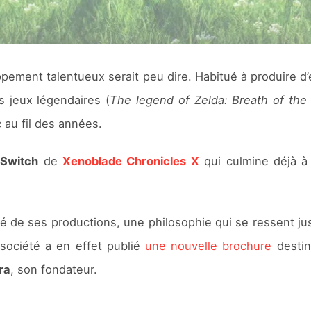
ement talentueux serait peu dire. Habitué à produire d’ex
 jeux légendaires (
The legend of Zelda: Breath of the
 au fil des années.
e
Switch
de
Xenoblade Chronicles X
qui culmine déjà à
té de ses productions, une philosophie qui se ressent j
 société a en effet publié
une nouvelle brochure
destin
ra
, son fondateur.