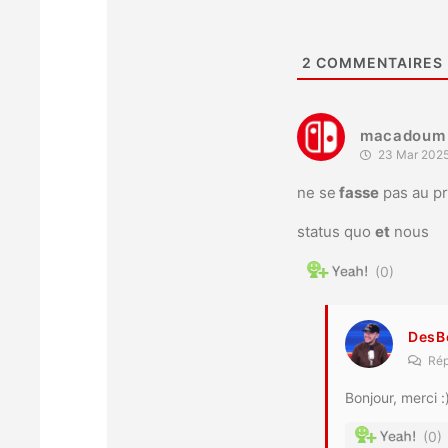
2
COMMENTAIRES
macadoum
23 Mar 2025
ne se
fasse
pas au pr
status quo
et
nous
0
DesB
Rép
Bonjour, merci :
0