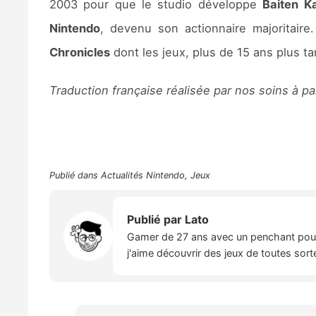
2003 pour que le studio développe
Baiten Ka
Nintendo
, devenu son actionnaire majoritair
Chronicles
dont les jeux, plus de 15 ans plus ta
Traduction française réalisée par nos soins à pa
Publié dans
Actualités Nintendo
,
Jeux
Publié par
Lato
Gamer de 27 ans avec un penchant pour l
j'aime découvrir des jeux de toutes sort