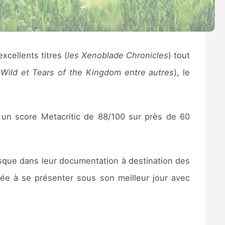
cellents titres (
les Xenoblade Chronicles
) tout
 Wild et Tears of the Kingdom entre autres
), le
 un score Metacritic de 88/100 sur près de 60
usque dans leur documentation à destination des
ée à se présenter sous son meilleur jour avec