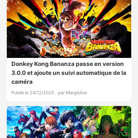
Donkey Kong Bananza passe en version
3.0.0 et ajoute un suivi automatique de la
caméra
Publié le 24/12/2025
·
par Margislive