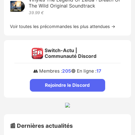
The Wild Original Soundtrack
39.99 €
Voir toutes les précommandes les plus attendues →
Switch-Actu |
Communauté Discord
👥 Membres :
205
🟢 En ligne :
17
Rejoindre le Discord
📰 Dernières actualités