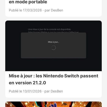
en mode portable
Publié le 17/03/2026
·
par DesBen
Mise à jour : les Nintendo Switch passent
en version 21.2.0
Publié le 13/01/2026
·
par DesBen