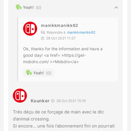
0
manikkmanikk62
Répondre à
manikkmanikk62
28 Oct 2021 11:37
Ok, thanks for the information and have a
good day! <a href= »https://get-
mobdro.com/ »>Mobdro</a>
0
Kounker
26 Oct 2021 15:16
Trés déçu de ce forçage de main avec le dlc
d’animal crossing.
Si encore… une fois l’abonnement fini on pourrait