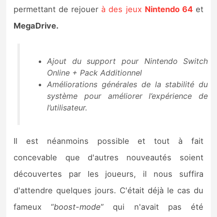
Sorties de jeux
permettant de rejouer
à des jeux
Nintendo 64
et
MegaDrive
.
Bons plans
Ajout du support pour Nintendo Switch
Guides
Online + Pack Additionnel
Améliorations générales de la stabilité du
système pour améliorer l’expérience de
l’utilisateur.
Il est néanmoins possible et tout à fait
concevable que d'autres nouveautés soient
découvertes par les joueurs, il nous suffira
d'attendre quelques jours. C'était déjà le cas du
fameux “
boost-mode
” qui n'avait pas été