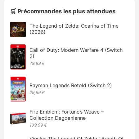
🛒 Précommandes les plus attendues
The Legend of Zelda: Ocarina of Time
(2026)
Call of Duty: Modern Warfare 4 (Switch
2)
79.99 €
Rayman Legends Retold (Switch 2)
29,99 €
Fire Emblem: Fortune’s Weave –
Collection Dagdanienne
109,99 €
Vinyles The Legend Of Zelda : Breath Of