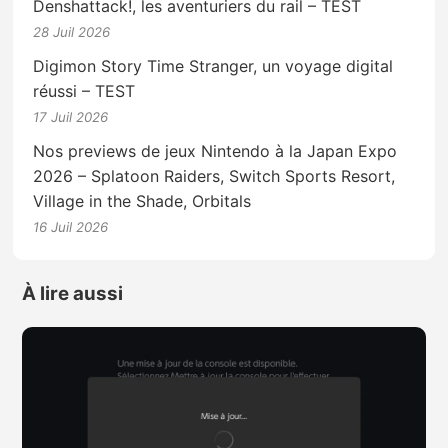
Denshattack!, les aventuriers du rail – TEST
28 Juil 2026
Digimon Story Time Stranger, un voyage digital
réussi – TEST
17 Juil 2026
Nos previews de jeux Nintendo à la Japan Expo
2026 – Splatoon Raiders, Switch Sports Resort,
Village in the Shade, Orbitals
16 Juil 2026
À lire aussi