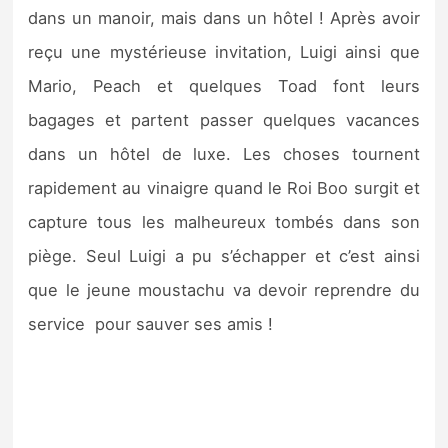
Sorties de jeux
dans un manoir, mais dans un hôtel ! Après avoir
reçu une mystérieuse invitation, Luigi ainsi que
Bons plans
Mario, Peach et quelques Toad font leurs
bagages et partent passer quelques vacances
Guides
dans un hôtel de luxe. Les choses tournent
rapidement au vinaigre quand le Roi Boo surgit et
capture tous les malheureux tombés dans son
piège. Seul Luigi a pu s’échapper et c’est ainsi
que le jeune moustachu va devoir reprendre du
service pour sauver ses amis !