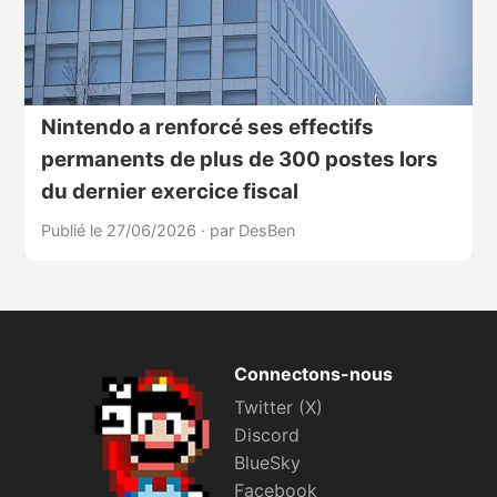
Nintendo a renforcé ses effectifs
permanents de plus de 300 postes lors
du dernier exercice fiscal
Publié le 27/06/2026
·
par DesBen
Connectons-nous
Twitter (X)
Discord
BlueSky
Facebook