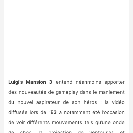
Luigi’s Mansion 3
entend néanmoins apporter
des nouveautés de gameplay dans le maniement
du nouvel aspirateur de son héros : la vidéo
diffusée lors de l’
E3
a notamment été l’occasion
de voir différents mouvements tels qu’une onde
de choc, la projection de ventouses et