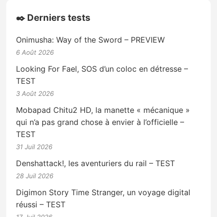
✒️ Derniers tests
Onimusha: Way of the Sword – PREVIEW
6 Août 2026
Looking For Fael, SOS d’un coloc en détresse –
TEST
3 Août 2026
Mobapad Chitu2 HD, la manette « mécanique »
qui n’a pas grand chose à envier à l’officielle –
TEST
31 Juil 2026
Denshattack!, les aventuriers du rail – TEST
28 Juil 2026
Digimon Story Time Stranger, un voyage digital
réussi – TEST